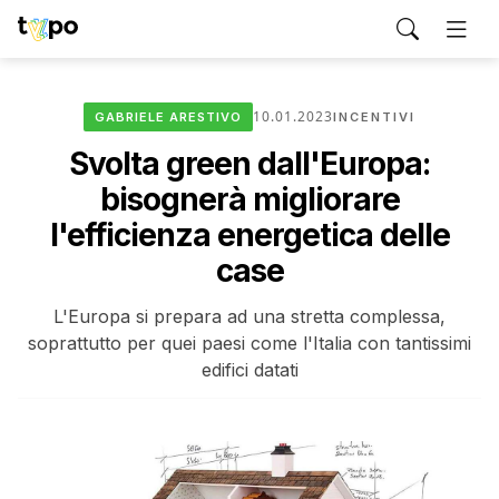
10.01.2023
GABRIELE ARESTIVO
INCENTIVI
Svolta green dall'Europa:
bisognerà migliorare
l'efficienza energetica delle
case
L'Europa si prepara ad una stretta complessa,
soprattutto per quei paesi come l'Italia con tantissimi
edifici datati