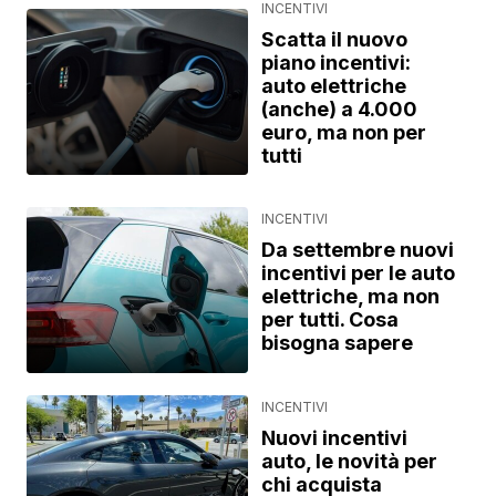
INCENTIVI
Scatta il nuovo
piano incentivi:
auto elettriche
(anche) a 4.000
euro, ma non per
tutti
INCENTIVI
Da settembre nuovi
incentivi per le auto
elettriche, ma non
per tutti. Cosa
bisogna sapere
INCENTIVI
Nuovi incentivi
auto, le novità per
chi acquista