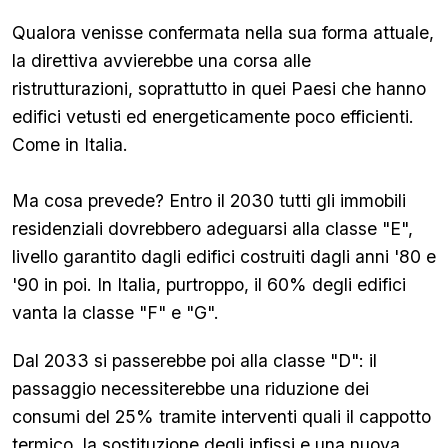
Qualora venisse confermata nella sua forma attuale,
la direttiva avvierebbe una corsa alle
ristrutturazioni, soprattutto in quei Paesi che hanno
edifici vetusti ed energeticamente poco efficienti.
Come in Italia.
Ma cosa prevede? Entro il 2030 tutti gli immobili
residenziali dovrebbero adeguarsi alla classe "E",
livello garantito dagli edifici costruiti dagli anni '80 e
'90 in poi. In Italia, purtroppo, il 60% degli edifici
vanta la classe "F" e "G".
Dal 2033 si passerebbe poi alla classe "D": il
passaggio necessiterebbe una riduzione dei
consumi del 25% tramite interventi quali il cappotto
termico, la sostituzione degli infissi e una nuova