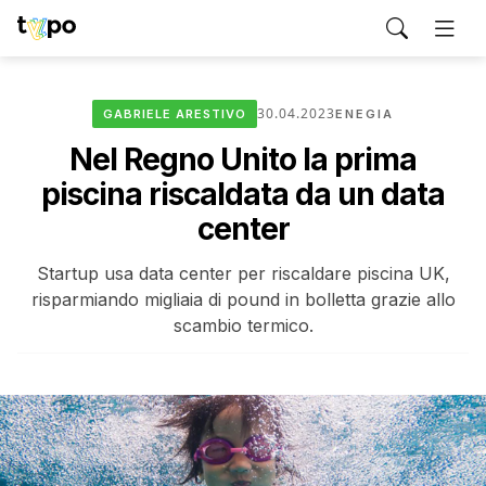
30.04.2023
GABRIELE ARESTIVO
ENEGIA
Nel Regno Unito la prima
piscina riscaldata da un data
center
Startup usa data center per riscaldare piscina UK,
risparmiando migliaia di pound in bolletta grazie allo
scambio termico.