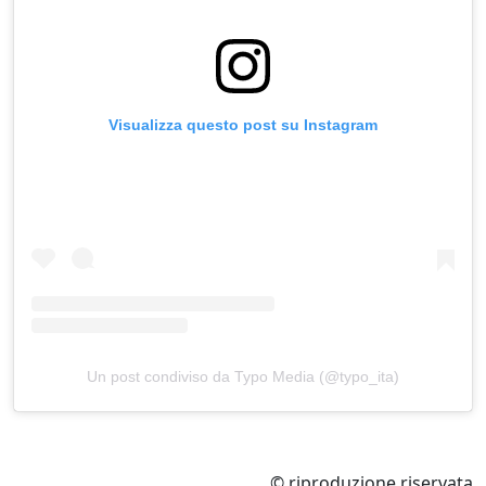
Visualizza questo post su Instagram
Un post condiviso da Typo Media (@typo_ita)
© riproduzione riservata