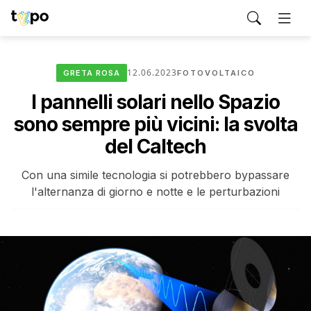
12.06.2023
GRETA ROSA
FOTOVOLTAICO
I pannelli solari nello Spazio
sono sempre più vicini: la svolta
del Caltech
Con una simile tecnologia si potrebbero bypassare
l'alternanza di giorno e notte e le perturbazioni