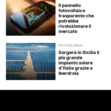
Il pannello
fotovoltaico
trasparente che
potrebbe
rivoluzionare il
mercato
FOTOVOLTAICO
Sorgerà in Sicilia il
più grande
impianto solare
d’Italia grazie a
Iberdrola