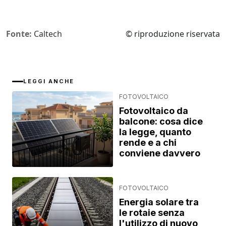
Fonte:
Caltech
© riproduzione riservata
LEGGI ANCHE
FOTOVOLTAICO
Fotovoltaico da
balcone: cosa dice
la legge, quanto
rende e a chi
conviene davvero
FOTOVOLTAICO
Energia solare tra
le rotaie senza
l'utilizzo di nuovo