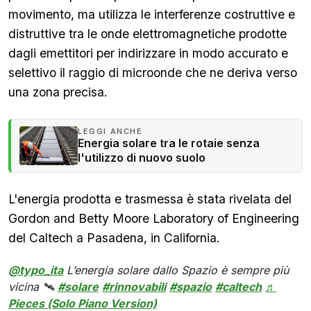
movimento, ma utilizza le interferenze costruttive e
distruttive tra le onde elettromagnetiche prodotte
dagli emettitori per indirizzare in modo accurato e
selettivo il raggio di microonde che ne deriva verso
una zona precisa.
LEGGI ANCHE
Energia solare tra le rotaie senza
l'utilizzo di nuovo suolo
L'energia prodotta e trasmessa è stata rivelata del
Gordon and Betty Moore Laboratory of Engineering
del Caltech a Pasadena, in California.
@typo_ita
L’energia solare dallo Spazio è sempre più
vicina 🛰️
#solare
#rinnovabili
#spazio
#caltech
♬
Pieces (Solo Piano Version)