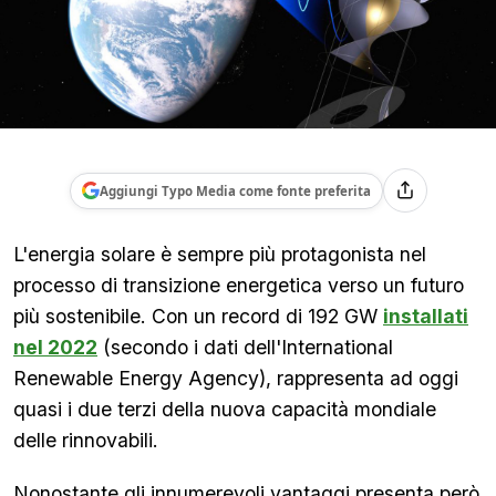
Aggiungi Typo Media come fonte preferita
L'energia solare è sempre più protagonista nel
processo di transizione energetica verso un futuro
più sostenibile. Con un record di 192 GW
installati
nel 2022
(secondo i dati dell'International
Renewable Energy Agency), rappresenta ad oggi
quasi i due terzi della nuova capacità mondiale
delle rinnovabili.
Nonostante gli innumerevoli vantaggi presenta però