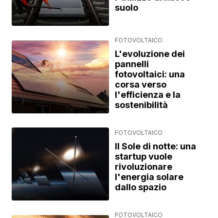
suolo
FOTOVOLTAICO
L'evoluzione dei
pannelli
fotovoltaici: una
corsa verso
l'efficienza e la
sostenibilità
FOTOVOLTAICO
Il Sole di notte: una
startup vuole
rivoluzionare
l'energia solare
dallo spazio
FOTOVOLTAICO