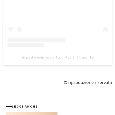
Un post condiviso da Typo Media (@typo_ita)
© riproduzione riservata
LEGGI ANCHE