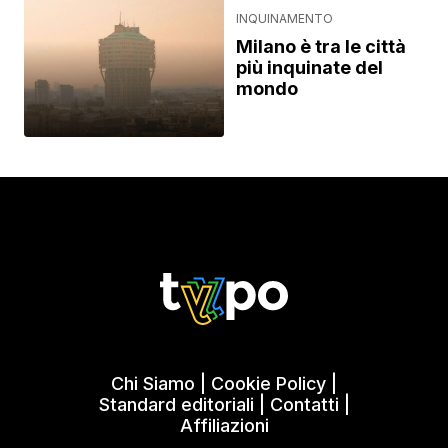
INQUINAMENTO
Milano è tra le città
più inquinate del
mondo
Chi Siamo
|
Cookie Policy
|
Standard editoriali
|
Contatti
|
Affiliazioni