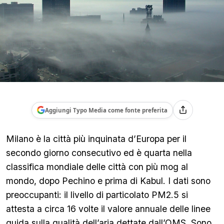
Aggiungi Typo Media come fonte preferita
Milano è la città più inquinata d’Europa per il
secondo giorno consecutivo ed è quarta nella
classifica mondiale delle città con più mog al
mondo, dopo Pechino e prima di Kabul. I dati sono
preoccupanti: il livello di particolato PM2.5 si
attesta a circa 16 volte il valore annuale delle linee
guida sulla qualità dell’aria dettate dall’OMS. Sono