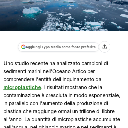
Aggiungi Typo Media come fonte preferita
Uno studio recente ha analizzato campioni di
sedimenti marini nell'Oceano Artico per
comprendere l'entità dell'inquinamento da
microplastiche
. I risultati mostrano che la
contaminazione è cresciuta in modo esponenziale,
in parallelo con l'aumento della produzione di
plastica che raggiunge ormai un trilione di libbre
all'anno. La quantità di microplastiche accumulate
nell'acqua, nel ghiaccio marino e nei sedimenti è