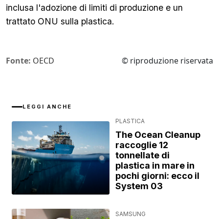
inclusa l'adozione di limiti di produzione e un
trattato ONU sulla plastica.
Fonte:
OECD
© riproduzione riservata
LEGGI ANCHE
PLASTICA
The Ocean Cleanup
raccoglie 12
tonnellate di
plastica in mare in
pochi giorni: ecco il
System 03
SAMSUNG