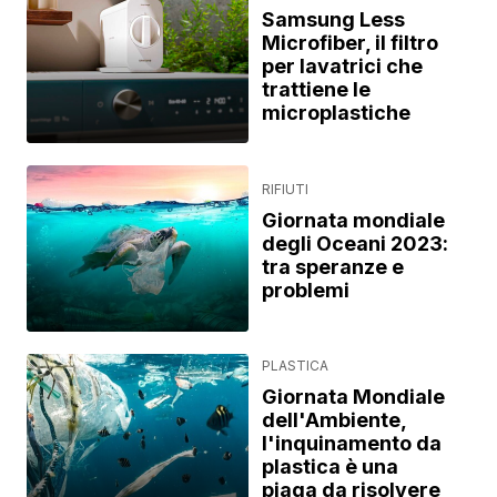
Samsung Less
Microfiber, il filtro
per lavatrici che
trattiene le
microplastiche
RIFIUTI
Giornata mondiale
degli Oceani 2023:
tra speranze e
problemi
PLASTICA
Giornata Mondiale
dell'Ambiente,
l'inquinamento da
plastica è una
piaga da risolvere