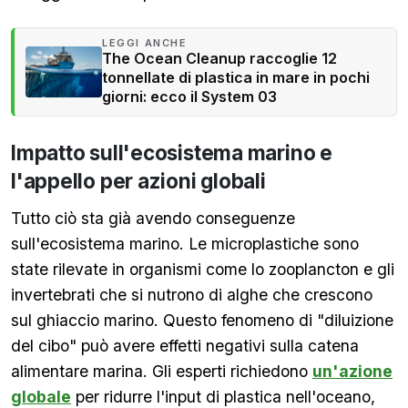
LEGGI ANCHE
The Ocean Cleanup raccoglie 12
tonnellate di plastica in mare in pochi
giorni: ecco il System 03
Impatto sull'ecosistema marino e
l'appello per azioni globali
Tutto ciò sta già avendo conseguenze
sull'ecosistema marino. Le microplastiche sono
state rilevate in organismi come lo zooplancton e gli
invertebrati che si nutrono di alghe che crescono
sul ghiaccio marino. Questo fenomeno di "diluizione
del cibo" può avere effetti negativi sulla catena
alimentare marina. Gli esperti richiedono
un'azione
globale
per ridurre l'input di plastica nell'oceano,