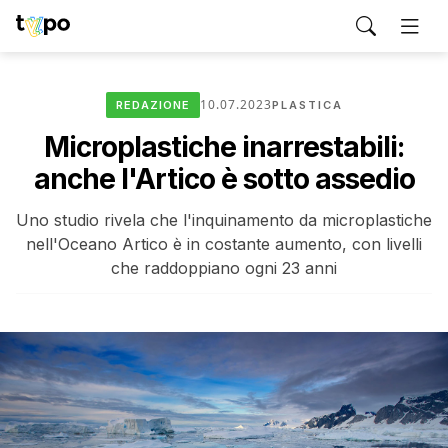
10.07.2023
REDAZIONE
PLASTICA
Microplastiche inarrestabili:
anche l'Artico è sotto assedio
Uno studio rivela che l'inquinamento da microplastiche
nell'Oceano Artico è in costante aumento, con livelli
che raddoppiano ogni 23 anni