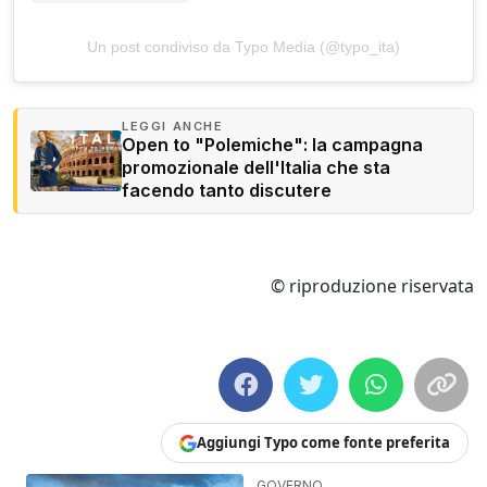
Un post condiviso da Typo Media (@typo_ita)
LEGGI ANCHE
Open to "Polemiche": la campagna
promozionale dell'Italia che sta
facendo tanto discutere
© riproduzione riservata
Aggiungi Typo come fonte preferita
GOVERNO