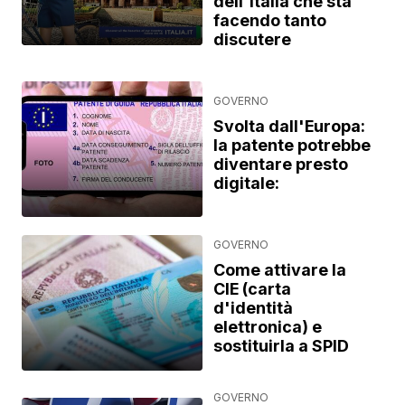
dell'Italia che sta
facendo tanto
discutere
GOVERNO
Svolta dall'Europa:
la patente potrebbe
diventare presto
digitale:
GOVERNO
Come attivare la
CIE (carta
d'identità
elettronica) e
sostituirla a SPID
GOVERNO