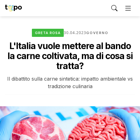
30.04.2023
GRETA ROSA
GOVERNO
L'Italia vuole mettere al bando
la carne coltivata, ma di cosa si
tratta?
Il dibattito sulla carne sintetica: impatto ambientale vs
tradizione culinaria