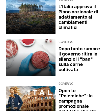
L'Italia approva il
Piano nazionale di
adattamento ai
cambiamenti
climatici
GOVERNO
Dopo tanto rumore
il governo ritira in
silenzio il "ban"
sulla carne
coltivata
GOVERNO
Open to
"Polemiche": la
campagna
promozionale