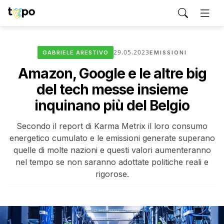
29.05.2023
GABRIELE ARESTIVO
EMISSIONI
Amazon, Google e le altre big
del tech messe insieme
inquinano più del Belgio
Secondo il report di Karma Metrix il loro consumo
energetico cumulato e le emissioni generate superano
quelle di molte nazioni e questi valori aumenteranno
nel tempo se non saranno adottate politiche reali e
rigorose.