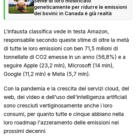
Seme di toro modificato
geneticamente per ridurre le emissioni
dei bovini: in Canada è già realtà
L'infausta classifica vede in testa Amazon,
responsabile secondo queste stime di oltre la metà
di tutte le loro emissioni con ben 71,5 milioni di
tonnellate di CO2 emesse in un anno (56,8%) e a
seguire Apple (23,2 mln), Microsoft (14 mln),
Google (11,2 mln) e Meta (5,7 mln).
Con la pandemia e la crescita dei servizi cloud, del
web, dei video e dell'uso dell'intelligenza artificiali
sono cresciuti vertiginosamente anche i loro
consumi, per quanto tutte e cinque abbiano nella
loro roadmap l'azzeramento delle emissioni nei
prossimi decenni.