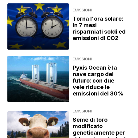
EMISSIONI
Torna l'ora solare:
in 7 mesi
risparmiati soldi ed
emissioni di CO2
EMISSIONI
Pyxis Ocean è la
nave cargo del
futuro: con due
vele riduce le
emissioni del 30%
EMISSIONI
Seme di toro
modificato
geneticamente per