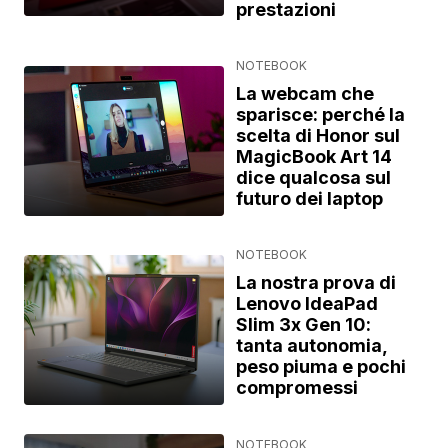
prestazioni
NOTEBOOK
La webcam che
sparisce: perché la
scelta di Honor sul
MagicBook Art 14
dice qualcosa sul
futuro dei laptop
NOTEBOOK
La nostra prova di
Lenovo IdeaPad
Slim 3x Gen 10:
tanta autonomia,
peso piuma e pochi
compromessi
NOTEBOOK