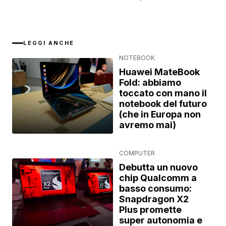
LEGGI ANCHE
NOTEBOOK
Huawei MateBook
Fold: abbiamo
toccato con mano il
notebook del futuro
(che in Europa non
avremo mai)
COMPUTER
Debutta un nuovo
chip Qualcomm a
basso consumo:
Snapdragon X2
Plus promette
super autonomia e