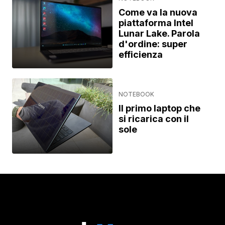
Come va la nuova
piattaforma Intel
Lunar Lake. Parola
d'ordine: super
efficienza
NOTEBOOK
Il primo laptop che
si ricarica con il
sole