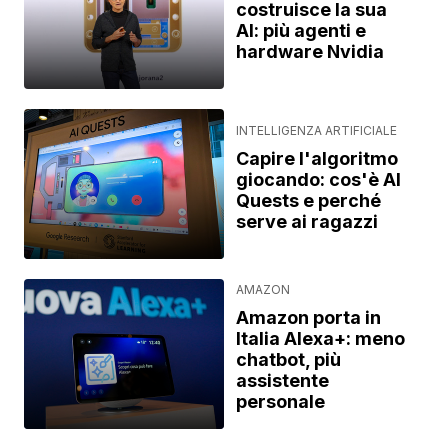
costruisce la sua
AI: più agenti e
hardware Nvidia
INTELLIGENZA ARTIFICIALE
Capire l'algoritmo
giocando: cos'è AI
Quests e perché
serve ai ragazzi
AMAZON
Amazon porta in
Italia Alexa+: meno
chatbot, più
assistente
personale