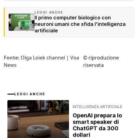
LEGGI ANCHE
Il primo computer biologico con
neuroni umani che sfida l'intelligenza
artificiale
Fonte:
Olga Loiek channel | Voa
© riproduzione
News
riservata
LEGGI ANCHE
INTELLIGENZA ARTIFICIALE
OpenAI prepara lo
smart speaker di
ChatGPT da 300
dollari