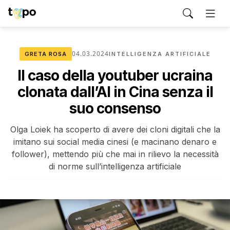
04.03.2024
GRETA ROSA
INTELLIGENZA ARTIFICIALE
Il caso della youtuber ucraina
clonata dall’AI in Cina senza il
suo consenso
Olga Loiek ha scoperto di avere dei cloni digitali che la
imitano sui social media cinesi (e macinano denaro e
follower), mettendo più che mai in rilievo la necessità
di norme sull’intelligenza artificiale