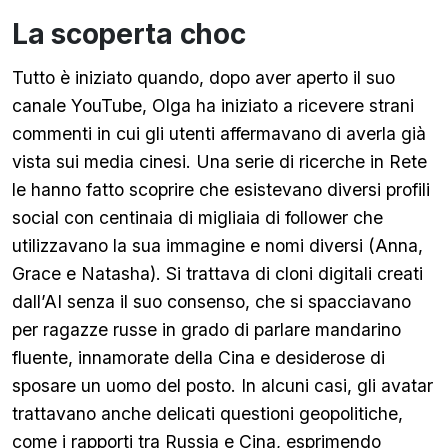
La scoperta choc
Tutto è iniziato quando, dopo aver aperto il suo
canale YouTube, Olga ha iniziato a ricevere strani
commenti in cui gli utenti affermavano di averla già
vista sui media cinesi. Una serie di ricerche in Rete
le hanno fatto scoprire che esistevano diversi profili
social con centinaia di migliaia di follower che
utilizzavano la sua immagine e nomi diversi (Anna,
Grace e Natasha). Si trattava di cloni digitali creati
dall’AI senza il suo consenso, che si spacciavano
per ragazze russe in grado di parlare mandarino
fluente, innamorate della Cina e desiderose di
sposare un uomo del posto. In alcuni casi, gli avatar
trattavano anche delicati questioni geopolitiche,
come i rapporti tra Russia e Cina, esprimendo