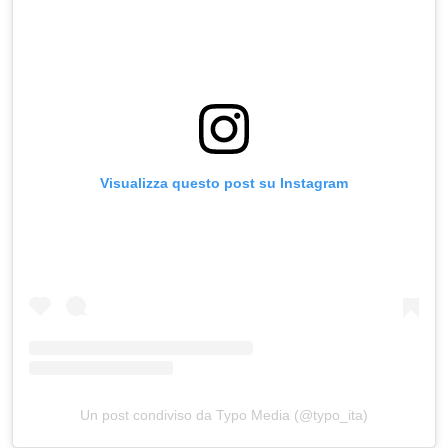
Visualizza questo post su Instagram
Un post condiviso da Typo Media (@typo_ita)