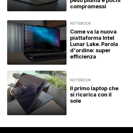
peso piuma e pochi
compromessi
NOTEBOOK
Come va la nuova
piattaforma Intel
Lunar Lake. Parola
d'ordine: super
efficienza
NOTEBOOK
Il primo laptop che
si ricarica con il
sole