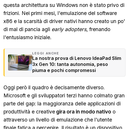
questa architettura su Windows non è stato privo di
frizioni. Nei primi mesi, l'emulazione del software
x86 e la scarsità di driver nativi hanno creato un po'
di mal di pancia agli
early adopters
, frenando
l'entusiasmo iniziale.
LEGGI ANCHE
La nostra prova di Lenovo IdeaPad Slim
3x Gen 10: tanta autonomia, peso
piuma e pochi compromessi
Oggi però il quadro è decisamente diverso.
Microsoft e gli sviluppatori terzi hanno colmato gran
parte del gap: la maggioranza delle applicazioni di
produttività e creative
gira ora in modo nativo
o
attraverso un livello di emulazione che l'utente
finale fatica a percepire. Il risultato è un dispositivo