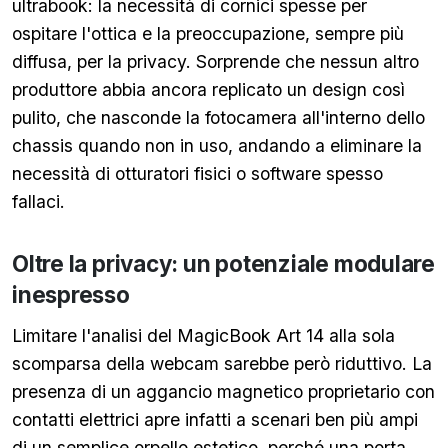
ultrabook: la necessità di cornici spesse per
ospitare l'ottica e la preoccupazione, sempre più
diffusa, per la privacy. Sorprende che nessun altro
produttore abbia ancora replicato un design così
pulito, che nasconde la fotocamera all'interno dello
chassis quando non in uso, andando a eliminare la
necessità di otturatori fisici o software spesso
fallaci.
Oltre la privacy: un potenziale modulare
inespresso
Limitare l'analisi del MagicBook Art 14 alla sola
scomparsa della webcam sarebbe però riduttivo. La
presenza di un aggancio magnetico proprietario con
contatti elettrici apre infatti a scenari ben più ampi
di un semplice orpello estetico, perché una porta