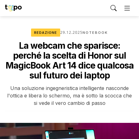
29.12.2025
REDAZIONE
NOTEBOOK
La webcam che sparisce:
perché la scelta di Honor sul
MagicBook Art 14 dice qualcosa
sul futuro dei laptop
Una soluzione ingegneristica intelligente nasconde
l'ottica e libera lo schermo, ma è sotto la scocca che
si vede il vero cambio di passo