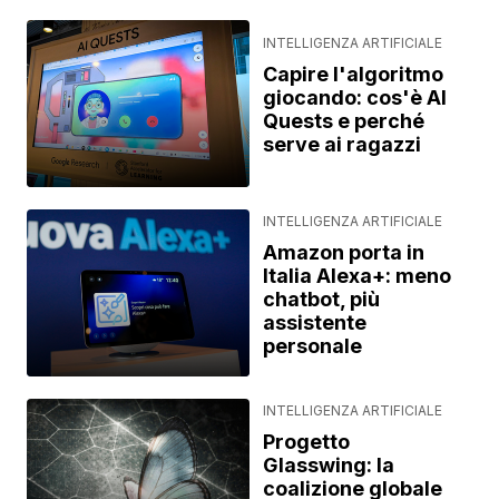
INTELLIGENZA ARTIFICIALE
Capire l'algoritmo
giocando: cos'è AI
Quests e perché
serve ai ragazzi
INTELLIGENZA ARTIFICIALE
Amazon porta in
Italia Alexa+: meno
chatbot, più
assistente
personale
INTELLIGENZA ARTIFICIALE
Progetto
Glasswing: la
coalizione globale