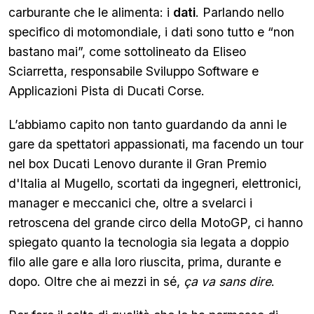
carburante che le alimenta: i
dati
. Parlando nello
specifico di motomondiale, i dati sono tutto e “non
bastano mai”, come sottolineato da Eliseo
Sciarretta, responsabile Sviluppo Software e
Applicazioni Pista di Ducati Corse.
L’abbiamo capito non tanto guardando da anni le
gare da spettatori appassionati, ma facendo un tour
nel box Ducati Lenovo durante il Gran Premio
d'Italia al Mugello, scortati da ingegneri, elettronici,
manager e meccanici che, oltre a svelarci i
retroscena del grande circo della MotoGP, ci hanno
spiegato quanto la tecnologia sia legata a doppio
filo alle gare e alla loro riuscita, prima, durante e
dopo. Oltre che ai mezzi in sé,
ça va sans dire
.