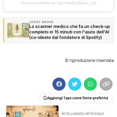
Un post condiviso da Typo Media (@typo_ita)
LEGGI ANCHE
Lo scanner medico che fa un check-up
completo in 15 minuti con l'aiuto dell'AI
(co-ideato dal fondatore di Spotify)
© riproduzione riservata
Aggiungi Typo come fonte preferita
INTELLIGENZA ARTIFICIALE