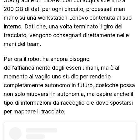
360 gradi e un LIDAR, con cui acquisisce fino a
200 GB di dati per ogni circuito, processati man
mano su una workstation Lenovo contenuta al suo
interno. Dati che, una volta terminato il giro del
tracciato, vengono consegnati direttamente nelle
mani del team.
Per ora il robot ha ancora bisogno
dell’affiancamento degli esseri umani, ma è al
momento al vaglio uno studio per renderlo
completamente autonomo in futuro, cosicché possa
non solo muoversi in autonomia, ma capire anche il
tipo di informazioni da raccogliere e dove spostarsi
per mappare il tracciato.