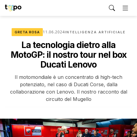
11.06.2024
GRETA ROSA
INTELLIGENZA ARTIFICIALE
La tecnologia dietro alla
MotoGP: il nostro tour nel box
Ducati Lenovo
Il motomondiale è un concentrato di high-tech
potenziato, nel caso di Ducati Corse, dalla
collaborazione con Lenovo. Il nostro racconto dal
circuito del Mugello