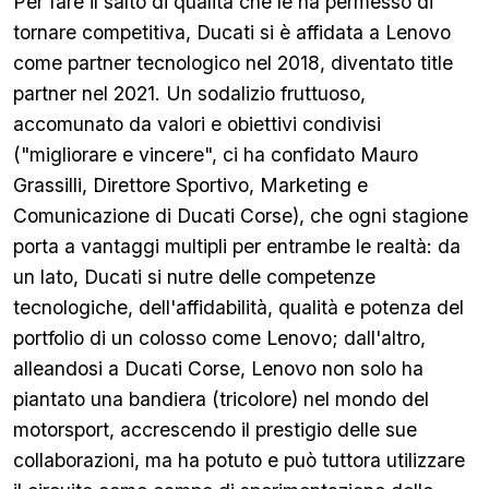
Per fare il salto di qualità che le ha permesso di
tornare competitiva, Ducati si è affidata a Lenovo
come partner tecnologico nel 2018, diventato title
partner nel 2021. Un sodalizio fruttuoso,
accomunato da valori e obiettivi condivisi
("migliorare e vincere", ci ha confidato Mauro
Grassilli, Direttore Sportivo, Marketing e
Comunicazione di Ducati Corse), che ogni stagione
porta a vantaggi multipli per entrambe le realtà: da
un lato, Ducati si nutre delle competenze
tecnologiche, dell'affidabilità, qualità e potenza del
portfolio di un colosso come Lenovo; dall'altro,
alleandosi a Ducati Corse, Lenovo non solo ha
piantato una bandiera (tricolore) nel mondo del
motorsport, accrescendo il prestigio delle sue
collaborazioni, ma ha potuto e può tuttora utilizzare