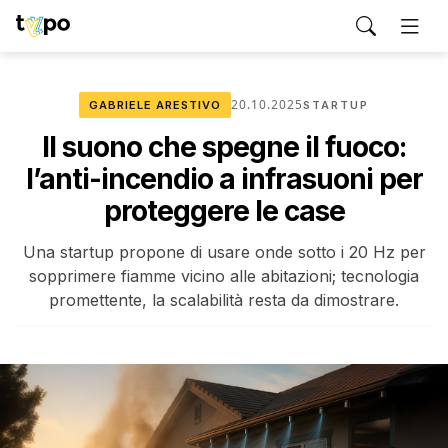
20.10.2025
GABRIELE ARESTIVO
STARTUP
Il suono che spegne il fuoco:
l’anti-incendio a infrasuoni per
proteggere le case
Una startup propone di usare onde sotto i 20 Hz per
sopprimere fiamme vicino alle abitazioni; tecnologia
promettente, la scalabilità resta da dimostrare.