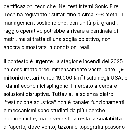
certificazioni tecniche. Nei test interni Sonic Fire
Tech ha registrato risultati fino a circa 7–8 metri; il
management sostiene che, con unità più grandi, il
raggio operativo potrebbe arrivare a centinaia di
metri, ma si tratta di una soglia obiettivo, non
ancora dimostrata in condizioni reali.
Il contesto è urgente: la stagione incendi del 2025
ha consumato aree immensamente vaste, oltre
1,9
milioni di ettari
(circa 19.000 km²) solo negli USA, e
i danni economici spingono il mercato a cercare
soluzioni disruptive. Tuttavia, la scienza dietro
l’“estinzione acustica” non è banale: funzionamenti
e meccanismi sono studiati da più ricerche
accademiche, ma la vera sfida resta la
scalabilità
all’aperto, dove vento, tizzoni e topografia possono