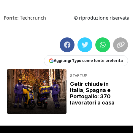
Fonte:
Techcrunch
© riproduzione riservata
Aggiungi Typo come fonte preferita
STARTUP
Getir chiude in
Italia, Spagna e
Portogallo: 370
lavoratori a casa