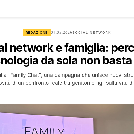
01.05.2026
REDAZIONE
SOCIAL NETWORK
al network e famiglia: perc
nologia da sola non basta
talia "Family Chat", una campagna che unisce nuovi strum
sità di un confronto reale tra genitori e figli sulla vita di