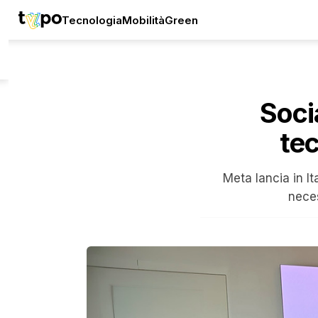
Tecnologia
Mobilità
Green
Soci
tec
Meta lancia in I
neces