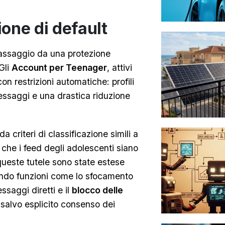
one di default
 passaggio da una protezione
Gli
Account per Teenager
, attivi
con restrizioni automatiche: profili
 messaggi e una drastica riduzione
 criteri di classificazione simili a
 che i feed degli adolescenti siano
 queste tutele sono state estese
ndo funzioni come lo sfocamento
saggi diretti e il
blocco delle
 salvo esplicito consenso dei