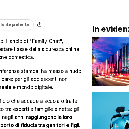
fonte preferita
In eviden
 il lancio di "Family Chat",
ostare l'asse della sicurezza online
ione domestica.
 conferenze stampa, ha messo a nudo
care: per gli adolescenti non
 reale e mondo digitale.
i ciò che accade a scuola o tra le
 tra esperti e famiglie è netta: gli
i negli anni
raggiungono la loro
porto di fiducia tra genitori e figli
.