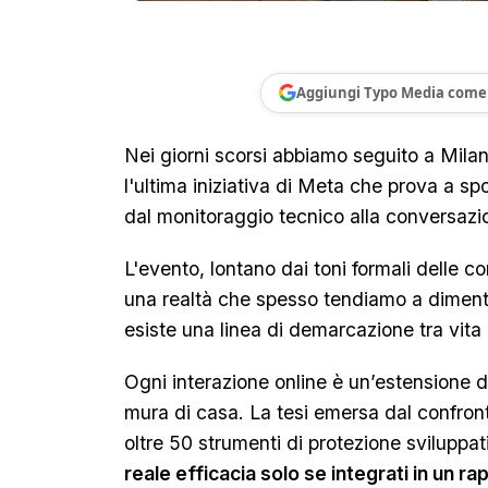
Aggiungi Typo Media come 
Nei giorni scorsi abbiamo seguito a Milano
l'ultima iniziativa di Meta che prova a sp
dal monitoraggio tecnico alla conversaz
L'evento, lontano dai toni formali delle
una realtà che spesso tendiamo a dimenti
esiste una linea di demarcazione tra vita
Ogni interazione online è un’estensione d
mura di casa. La tesi emersa dal confronto
oltre 50 strumenti di protezione sviluppat
reale efficacia solo se integrati in un rap