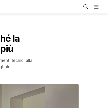
hé la
 più
enti tecnici alla
gitale