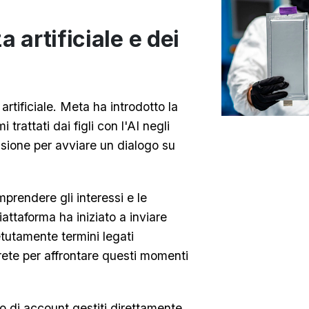
za artificiale e dei
artificiale. Meta ha introdotto la
i trattati dai figli con l'AI negli
lessione per avviare un dialogo su
mprendere gli interessi e le
iattaforma ha iniziato a inviare
etutamente termini legati
rete per affrontare questi momenti
 di account gestiti direttamente