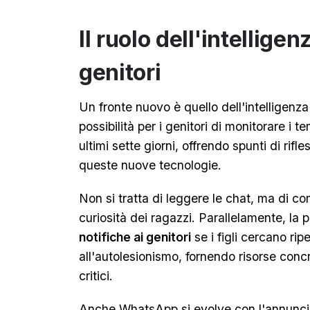
Il ruolo dell'intelligen
genitori
Un fronte nuovo è quello dell'intelligenza 
possibilità per i genitori di monitorare i tem
ultimi sette giorni, offrendo spunti di rif
queste nuove tecnologie.
Non si tratta di leggere le chat, ma di co
curiosità dei ragazzi. Parallelamente, la p
notifiche ai genitori
se i figli cercano rip
all'autolesionismo, fornendo risorse conc
critici.
Anche WhatsApp si evolve con l'annuncio