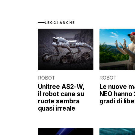
LEGGI ANCHE
ROBOT
ROBOT
Unitree AS2-W,
Le nuove ma
il robot cane su
NEO hanno 
ruote sembra
gradi di libe
quasi irreale