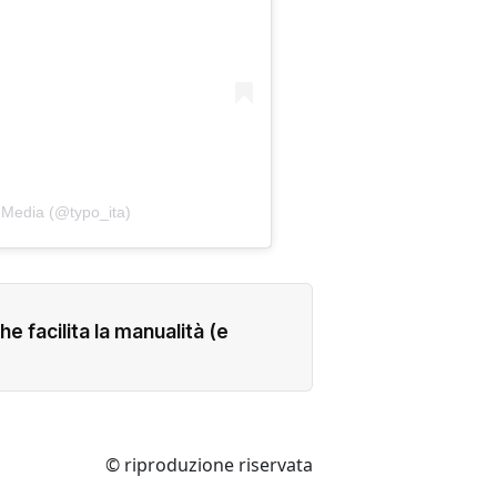
 Media (@typo_ita)
he facilita la manualità (e
© riproduzione riservata