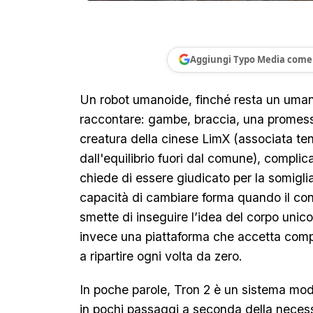
Aggiungi Typo Media come 
Un robot umanoide, finché resta un uman
raccontare: gambe, braccia, una promess
creatura della cinese LimX (associata te
dall'equilibrio fuori dal comune), compli
chiede di essere giudicato per la somigli
capacità di cambiare forma quando il co
smette di inseguire l’idea del corpo unico 
invece una piattaforma che accetta comp
a ripartire ogni volta da zero.
In poche parole, Tron 2 è un sistema mod
in pochi passaggi a seconda della necess