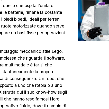
2, quello che ospita l'unità di
e le batterie, rimane la costante
 piedi bipedi, ideali per terreni
da ruote motorizzate quando serve
pure da basi fisse per operazioni
emblaggio meccanico stile Lego,
mplessa che riguarda il software.
ma multimodale è far sì che
ca istantaneamente la propria
tica di conseguenza. Un robot che
pposto a uno che rotola o a uno
 sfrutta qui il suo know-how sugli
li che hanno reso famosi i loro
perativo fluido, dove il cambio di