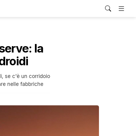
serve: la
droidi
, se c'è un corridoio
re nelle fabbriche