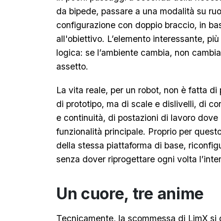
da bipede, passare a una modalità su r
configurazione con doppio braccio, in bas
all'obiettivo. L’elemento interessante, più
logica: se l’ambiente cambia, non cambia i
assetto.
La vita reale, per un robot, non è fatta di
di prototipo, ma di scale e dislivelli, di 
e continuità, di postazioni di lavoro dove
funzionalità principale. Proprio per questo
della stessa piattaforma di base, riconfi
senza dover riprogettare ogni volta l’inte
Un cuore, tre anime
Tecnicamente, la scommessa di LimX si gi