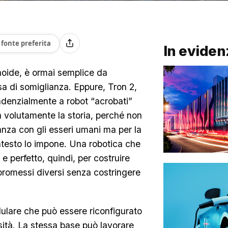
fonte preferita
In eviden
oide, è ormai semplice da
a di somiglianza. Eppure, Tron 2,
ndenzialmente a robot “acrobati”
ca volutamente la storia, perché non
anza con gli esseri umani ma per la
ntesto lo impone. Una robotica che
e perfetto, quindi, per costruire
romessi diversi senza costringere
ulare che può essere riconfigurato
ità. La stessa base può lavorare