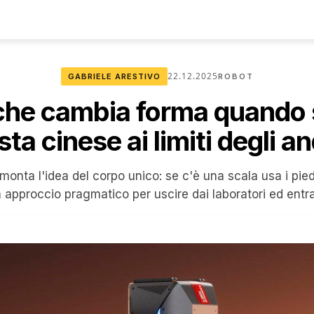
22.12.2025
GABRIELE ARESTIVO
ROBOT
 che cambia forma quando 
sta cinese ai limiti degli an
monta l'idea del corpo unico: se c'è una scala usa i piedi
n approccio pragmatico per uscire dai laboratori ed entra