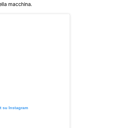
ella macchina.
t su Instagram