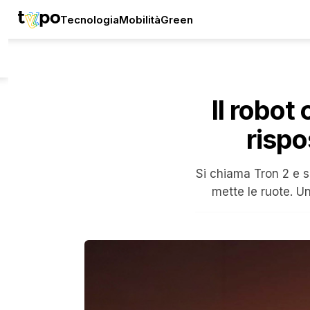
Tecnologia
Mobilità
Green
Il robot
rispo
Si chiama Tron 2 e s
mette le ruote. U