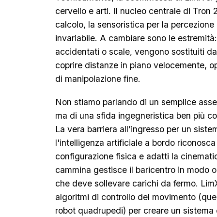
cervello e arti. Il nucleo centrale di Tron 
calcolo, la sensoristica per la percezione 
invariabile. A cambiare sono le estremità: i
accidentati o scale, vengono sostituiti 
coprire distanze in piano velocemente, op
di manipolazione fine.
Non stiamo parlando di un semplice ass
ma di una sfida ingegneristica ben più co
La vera barriera all’ingresso per un siste
l'intelligenza artificiale a bordo riconos
configurazione fisica e adatti la cinema
cammina gestisce il baricentro in modo o
che deve sollevare carichi da fermo. LimX
algoritmi di controllo del movimento (quel
robot quadrupedi) per creare un sistema o