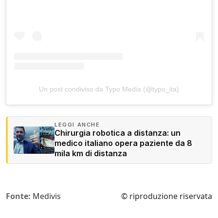
Un post condiviso da Typo Media (@typo_ita)
LEGGI ANCHE
Chirurgia robotica a distanza: un
medico italiano opera paziente da 8
mila km di distanza
Fonte:
Medivis
© riproduzione riservata