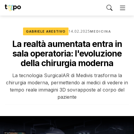
14.02.2025
GABRIELE ARESTIVO
MEDICINA
La realtà aumentata entra in
sala operatoria: l'evoluzione
della chirurgia moderna
La tecnologia SurgicalAR di Medivis trasforma la
chirurgia moderna, permettendo ai medici di vedere in
tempo reale immagini 3D sovrapposte al corpo del
paziente