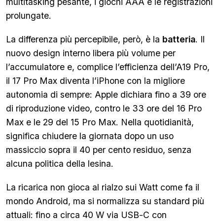
multitasking pesante, i giochi AAA e le registrazioni
prolungate.
La differenza più percepibile, però, è la
batteria
. Il
nuovo design interno libera più volume per
l’accumulatore e, complice l’efficienza dell’A19 Pro,
il 17 Pro Max diventa l’iPhone con la migliore
autonomia di sempre: Apple dichiara fino a 39 ore
di riproduzione video, contro le 33 ore del 16 Pro
Max e le 29 del 15 Pro Max. Nella quotidianità,
significa chiudere la giornata dopo un uso
massiccio sopra il 40 per cento residuo, senza
alcuna politica della lesina.
La ricarica non gioca al rialzo sui Watt come fa il
mondo Android, ma si normalizza su standard più
attuali: fino a circa 40 W via USB-C con