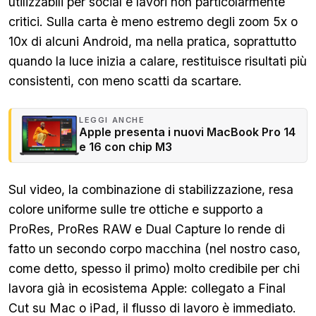
utilizzabili per social e lavori non particolarmente
critici. Sulla carta è meno estremo degli zoom 5x o
10x di alcuni Android, ma nella pratica, soprattutto
quando la luce inizia a calare, restituisce risultati più
consistenti, con meno scatti da scartare.
LEGGI ANCHE
Apple presenta i nuovi MacBook Pro 14
e 16 con chip M3
Sul video, la combinazione di stabilizzazione, resa
colore uniforme sulle tre ottiche e supporto a
ProRes, ProRes RAW e Dual Capture lo rende di
fatto un secondo corpo macchina (nel nostro caso,
come detto, spesso il primo) molto credibile per chi
lavora già in ecosistema Apple: collegato a Final
Cut su Mac o iPad, il flusso di lavoro è immediato.