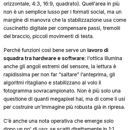
orizzontale, 4:3, 16:9, quadrato). Quell’area in più
non è un semplice lusso per i formati social, ma un
margine di manovra che la stabilizzazione usa come
cuscinetto digitale per compensare passi, tremolii
del braccio, piccoli movimenti di testa.
Perché funzioni così bene serve un
lavoro di
squadra tra hardware e software
: l’ottica illumina
anche gli angoli estremi del sensore, la lettura è
rapidissima per non far “saltare” l’anteprima, gli
algoritmi ritagliano e stabilizzano al volo il
fotogramma sovracampionato. Non è più solo una
questione di quanti megapixel hai, ma di come li usi
per costruire un’immagine più robusta già in ripresa.
C’è anche una nota operativa che emerge solo
dopo un po’ di uso: se scatti direttamente in 1:1,