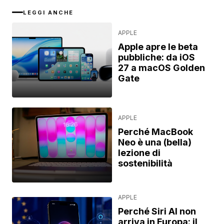
LEGGI ANCHE
APPLE
Apple apre le beta
pubbliche: da iOS
27 a macOS Golden
Gate
APPLE
Perché MacBook
Neo è una (bella)
lezione di
sostenibilità
APPLE
Perché Siri AI non
arriva in Europa: il