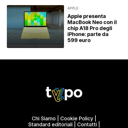
APPLE
Apple presenta
MacBook Neo con il
chip A18 Pro degli
iPhone: parte da
599 euro
Chi Siamo
|
Cookie Policy
|
Standard editoriali
|
Contatti
|