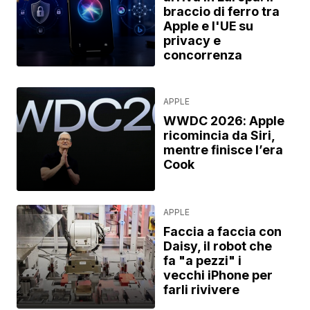
braccio di ferro tra
Apple e l'UE su
privacy e
concorrenza
APPLE
WWDC 2026: Apple
ricomincia da Siri,
mentre finisce l’era
Cook
APPLE
Faccia a faccia con
Daisy, il robot che
fa "a pezzi" i
vecchi iPhone per
farli rivivere