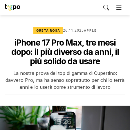
26.11.2025
GRETA ROSA
APPLE
iPhone 17 Pro Max, tre mesi
dopo: il più diverso da anni, il
più solido da usare
La nostra prova del top di gamma di Cupertino:
davvero Pro, ma ha senso soprattutto per chi lo terrà
anni e lo userà come strumento di lavoro