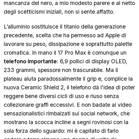
mancanza del nero, a mio modesto parere e al netto
degli scetticismi iniziali, non si sente affatto.
L’alluminio sostituisce il titanio della generazione
precedente, scelta che ha permesso ad Apple di
lavorare su peso, dissipazione e soprattutto palette
cromatica. In mano il 17 Pro Max è comunque un
telefono importante
: 6,9 pollici di display OLED,
233 grammi, spessore non trascurabile. Ma il
plateau aiuta paradossalmente il grip e, complice la
nuova Ceramic Shield 2, il telefono dà l’idea di poter
reggere bene diversi cicli di uso e riuso senza
collezionare graffi eccessivi. E non badate ai video
sensazionalistici rimbalzati sui social network, che
mostrano la scocca incline a segni rovinosi con la
sola forza dello sguardo: mi è capitato di farlo