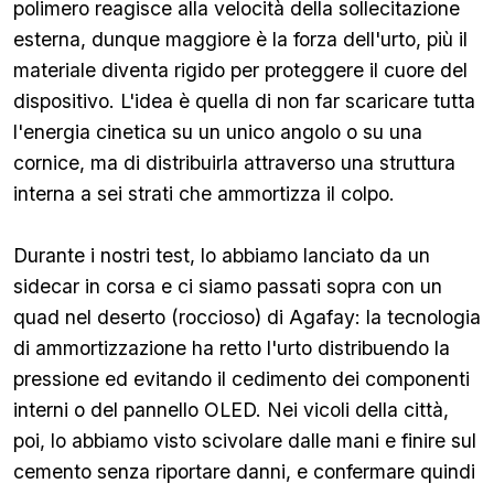
polimero reagisce alla velocità della sollecitazione
esterna, dunque maggiore è la forza dell'urto, più il
materiale diventa rigido per proteggere il cuore del
dispositivo. L'idea è quella di non far scaricare tutta
l'energia cinetica su un unico angolo o su una
cornice, ma di distribuirla attraverso una struttura
interna a sei strati che ammortizza il colpo.
Durante i nostri test, lo abbiamo lanciato da un
sidecar in corsa e ci siamo passati sopra con un
quad nel deserto (roccioso) di Agafay: la tecnologia
di ammortizzazione ha retto l'urto distribuendo la
pressione ed evitando il cedimento dei componenti
interni o del pannello OLED. Nei vicoli della città,
poi, lo abbiamo visto scivolare dalle mani e finire sul
cemento senza riportare danni, e confermare quindi