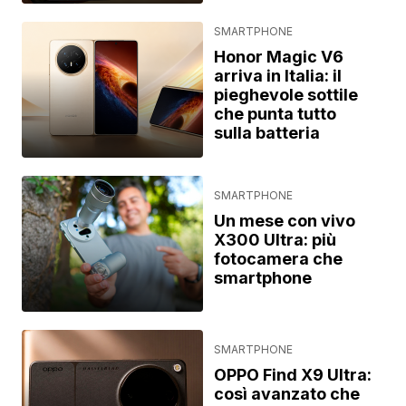
SMARTPHONE
Honor Magic V6
arriva in Italia: il
pieghevole sottile
che punta tutto
sulla batteria
SMARTPHONE
Un mese con vivo
X300 Ultra: più
fotocamera che
smartphone
SMARTPHONE
OPPO Find X9 Ultra:
così avanzato che