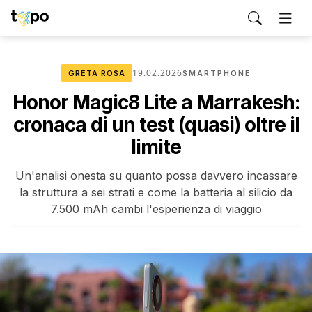
19.02.2026
GRETA ROSA
SMARTPHONE
Honor Magic8 Lite a Marrakesh:
cronaca di un test (quasi) oltre il
limite
Un'analisi onesta su quanto possa davvero incassare
la struttura a sei strati e come la batteria al silicio da
7.500 mAh cambi l'esperienza di viaggio