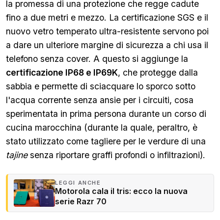
la promessa di una protezione che regge cadute
fino a due metri e mezzo. La certificazione SGS e il
nuovo vetro temperato ultra-resistente servono poi
a dare un ulteriore margine di sicurezza a chi usa il
telefono senza cover. A questo si aggiunge la
certificazione IP68 e IP69K
, che protegge dalla
sabbia e permette di sciacquare lo sporco sotto
l'acqua corrente senza ansie per i circuiti, cosa
sperimentata in prima persona durante un corso di
cucina marocchina (durante la quale, peraltro, è
stato utilizzato come tagliere per le verdure di una
tajine
senza riportare graffi profondi o infiltrazioni).
LEGGI ANCHE
Motorola cala il tris: ecco la nuova
serie Razr 70