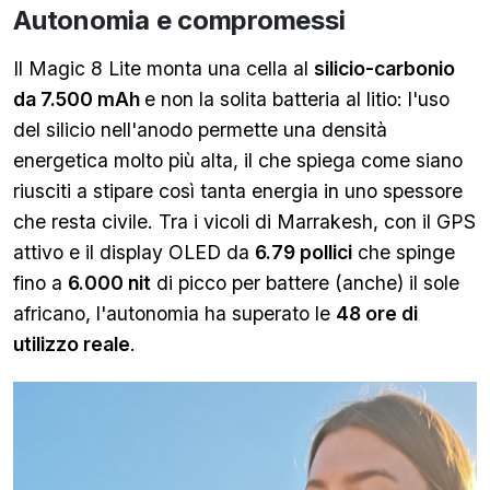
Autonomia e compromessi
Il Magic 8 Lite monta una cella al
silicio-carbonio
da 7.500 mAh
e non la solita batteria al litio: l'uso
del silicio nell'anodo permette una densità
energetica molto più alta, il che spiega come siano
riusciti a stipare così tanta energia in uno spessore
che resta civile. Tra i vicoli di Marrakesh, con il GPS
attivo e il display OLED da
6.79 pollici
che spinge
fino a
6.000 nit
di picco per battere (anche) il sole
africano, l'autonomia ha superato le
48 ore di
utilizzo reale
.