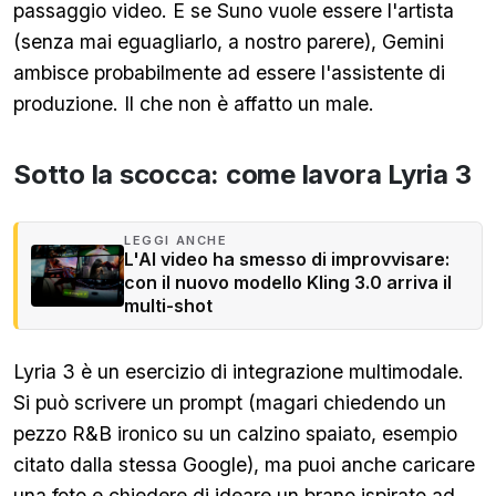
passaggio video. E se Suno vuole essere l'artista
(senza mai eguagliarlo, a nostro parere), Gemini
ambisce probabilmente ad essere l'assistente di
produzione. Il che non è affatto un male.
Sotto la scocca: come lavora Lyria 3
LEGGI ANCHE
L'AI video ha smesso di improvvisare:
con il nuovo modello Kling 3.0 arriva il
multi-shot
Lyria 3 è un esercizio di integrazione multimodale.
Si può scrivere un prompt (magari chiedendo un
pezzo R&B ironico su un calzino spaiato, esempio
citato dalla stessa Google), ma puoi anche caricare
una foto e chiedere di ideare un brano ispirato ad