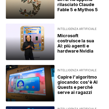
rilasciato Claude
Fable 5 e Mythos 5
INTELLIGENZA ARTIFICIALE
Microsoft
costruisce la sua
AI: più agenti e
hardware Nvidia
INTELLIGENZA ARTIFICIALE
Capire l'algoritmo
giocando: cos'è AI
Quests e perché
serve ai ragazzi
INTELLIGENZA ARTIFICIALE