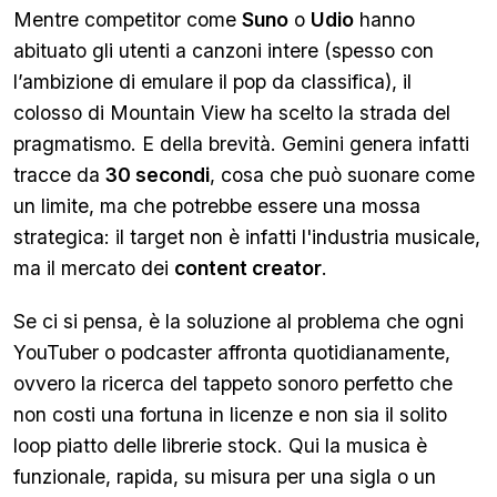
Mentre competitor come
Suno
o
Udio
hanno
abituato gli utenti a canzoni intere (spesso con
l’ambizione di emulare il pop da classifica), il
colosso di Mountain View ha scelto la strada del
pragmatismo. E della brevità. Gemini genera infatti
tracce da
30 secondi
, cosa che può suonare come
un limite, ma che potrebbe essere una mossa
strategica: il target non è infatti l'industria musicale,
ma il mercato dei
content creator
.
Se ci si pensa, è la soluzione al problema che ogni
YouTuber o podcaster affronta quotidianamente,
ovvero la ricerca del tappeto sonoro perfetto che
non costi una fortuna in licenze e non sia il solito
loop piatto delle librerie stock. Qui la musica è
funzionale, rapida, su misura per una sigla o un