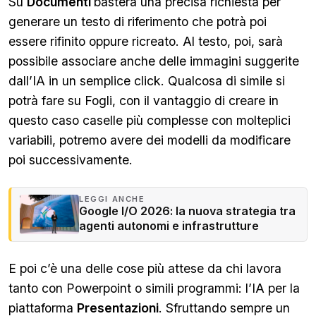
Su
Documenti
basterà una precisa richiesta per
generare un testo di riferimento che potrà poi
essere rifinito oppure ricreato. Al testo, poi, sarà
possibile associare anche delle immagini suggerite
dall’IA in un semplice click. Qualcosa di simile si
potrà fare su Fogli, con il vantaggio di creare in
questo caso caselle più complesse con molteplici
variabili, potremo avere dei modelli da modificare
poi successivamente.
LEGGI ANCHE
Google I/O 2026: la nuova strategia tra
agenti autonomi e infrastrutture
E poi c’è una delle cose più attese da chi lavora
tanto con Powerpoint o simili programmi: l’IA per la
piattaforma
Presentazioni
. Sfruttando sempre un