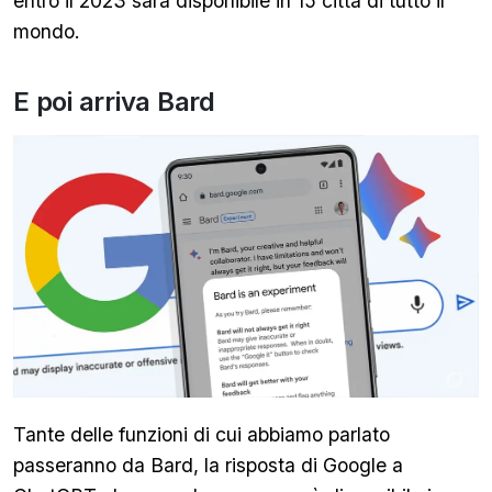
entro il 2023 sarà disponibile in 15 città di tutto il
mondo.
E poi arriva Bard
Tante delle funzioni di cui abbiamo parlato
passeranno da Bard, la risposta di Google a