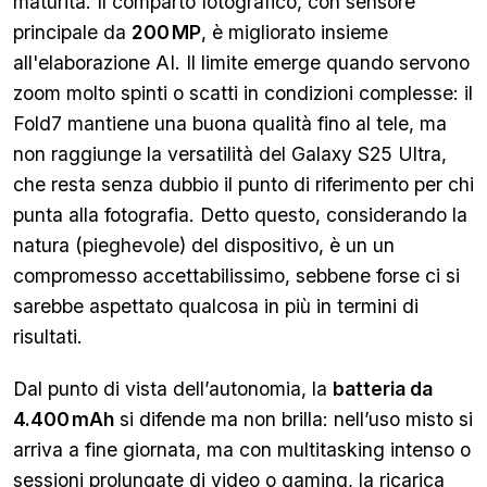
maturità. Il comparto fotografico, con sensore
principale da
200 MP
, è migliorato insieme
all'elaborazione AI. Il limite emerge quando servono
zoom molto spinti o scatti in condizioni complesse: il
Fold7 mantiene una buona qualità fino al tele, ma
non raggiunge la versatilità del Galaxy S25 Ultra,
che resta senza dubbio il punto di riferimento per chi
punta alla fotografia. Detto questo, considerando la
natura (pieghevole) del dispositivo, è un un
compromesso accettabilissimo, sebbene forse ci si
sarebbe aspettato qualcosa in più in termini di
risultati.
Dal punto di vista dell’autonomia, la
batteria da
4.400 mAh
si difende ma non brilla: nell’uso misto si
arriva a fine giornata, ma con multitasking intenso o
sessioni prolungate di video o gaming, la ricarica