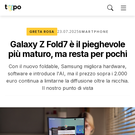
23.07.2025
GRETA ROSA
SMARTPHONE
Galaxy Z Fold7 è il pieghevole
più maturo, ma resta per pochi
Con il nuovo foldable, Samsung migliora hardware,
software e introduce l'AI, ma il prezzo sopra i 2.000
euro continua a limitarne la diffusione oltre la nicchia.
Il nostro punto di vista