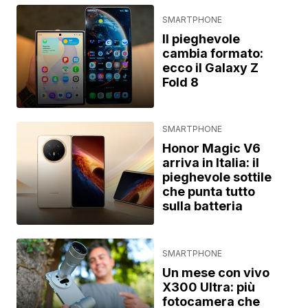
SMARTPHONE
Il pieghevole
cambia formato:
ecco il Galaxy Z
Fold 8
SMARTPHONE
Honor Magic V6
arriva in Italia: il
pieghevole sottile
che punta tutto
sulla batteria
SMARTPHONE
Un mese con vivo
X300 Ultra: più
fotocamera che