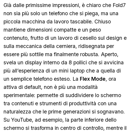
Già dalle primissime impressioni, è chiaro che Fold7
non sia più solo un telefono che si piega, ma una
piccola macchina da lavoro tascabile. Chiuso
mantiene dimensioni compatte e un peso
contenuto, frutto di un lavoro di cesello sul design e
sulla meccanica della cerniera, ridisegnata per
essere più sottile ma finalmente robusta. Aperto,
svela un display interno da 8 pollici che si avvicina
più all’esperienza di un mini laptop che a quella di
un semplice telefono esteso. La
Flex Mode
, ora
attiva di default, non è più una modalità
sperimentale: permette di suddividere lo schermo
tra contenuti e strumenti di produttività con una
naturalezza che le prime generazioni si sognavano.
Su YouTube, ad esempio, la parte inferiore dello
schermo si trasforma in centro di controllo, mentre il