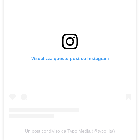
Visualizza questo post su Instagram
Un post condiviso da Typo Media (@typo_ita)