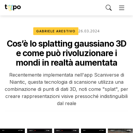
26.03.2024
GABRIELE ARESTIVO
Cos’è lo splatting gaussiano 3D
e come può rivoluzionare i
mondi in realtà aumentata
Recentemente implementata nell'app Scaniverse di
Niantic, questa tecnologia di scansione utilizza una
combinazione di punti di dati 3D, noti come "splat", per
creare rappresentazioni visive pressoché indistinguibili
dal reale