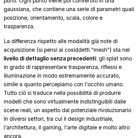
punti. Ogni punto viene poi convertito in una
gaussiana, che contiene una serie di parametri quali
posizione, orientamento, scala, colore e
trasparenza.
La differenza rispetto alle modalità già note di
acquisizione (si pensi ai cosiddetti “mesh”) sta nel
livello di dettaglio senza precedenti
: gli splat sono
in grado di rappresentare trasparenza, riflessi e
illuminazione in modo estremamente accurato,
simile a quanto percepiamo con l'occhio umano.
Tutto ciò si traduce nella possibilità di produrre
modelli che sono virtualmente indistinguibili dalle
scene reali, un aspetto dal potenziale rivoluzionario
in diversi settori, tra cui il design industriale,
l'architettura, il gaming, l'arte digitale e molto altro
ancora.