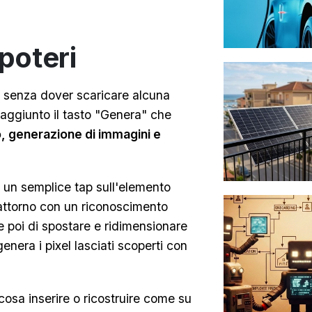
poteri
i senza dover scaricare alcuna
 aggiunto il tasto "Genera" che
, generazione di immagini e
n un semplice tap sull'elemento
 attorno con un riconoscimento
e poi di spostare e ridimensionare
genera i pixel lasciati scoperti con
cosa inserire o ricostruire come su