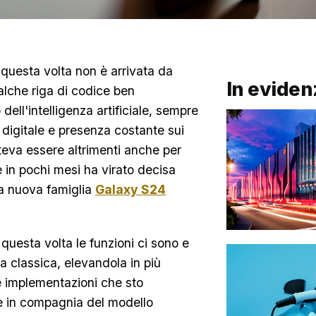
 questa volta non è arrivata da
In eviden
alche riga di codice ben
ll'intelligenza artificiale, sempre
 digitale e presenza costante sui
teva essere altrimenti anche per
in pochi mesi ha virato decisa
la nuova famiglia
Galaxy S24
uesta volta le funzioni ci sono e
a classica, elevandola in più
me implementazioni che sto
e in compagnia del modello