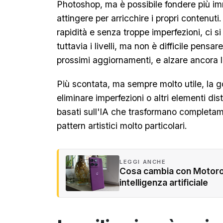
Photoshop, ma è possibile fondere più im
attingere per arricchire i propri contenuti
rapidità e senza troppe imperfezioni, ci s
tuttavia i livelli, ma non è difficile pensa
prossimi aggiornamenti, e alzare ancora l
Più scontata, ma sempre molto utile, la
eliminare imperfezioni o altri elementi dis
basati sull'IA che trasformano completa
pattern artistici molto particolari.
LEGGI ANCHE
Cosa cambia con Motorol
intelligenza artificiale