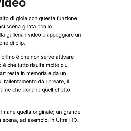
 video
alto di gioia con questa funzione
asi scena girata con lo
la galleria i video e appoggiare un
one di clip.
l primo è che non serve attivare
 è che tutto risulta molto più
nput resta in memoria e da un
i rallentamento da ricreare, il
 frame che donano quell'effetto
 rimane quella originale; un grande
a scena, ad esempio, in Ultra HD.