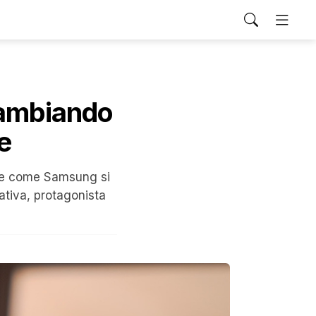
 cambiando
e
hone come Samsung si
ativa, protagonista