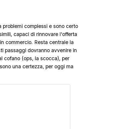
e a problemi complessi e sono certo
imili, capaci di rinnovare l'offerta
o in commercio. Resta centrale la
sti passaggi dovranno avvenire in
 al cofano (ops, la scocca), per
ma sono una certezza, per oggi ma