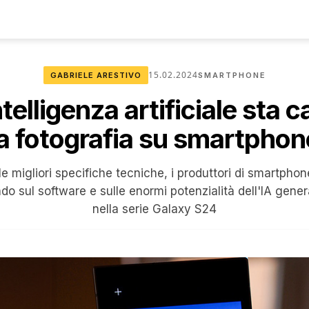
15.02.2024
GABRIELE ARESTIVO
SMARTPHONE
telligenza artificiale sta
la fotografia su smartphon
lle migliori specifiche tecniche, i produttori di smartp
o sul software e sulle enormi potenzialità dell'IA gener
nella serie Galaxy S24