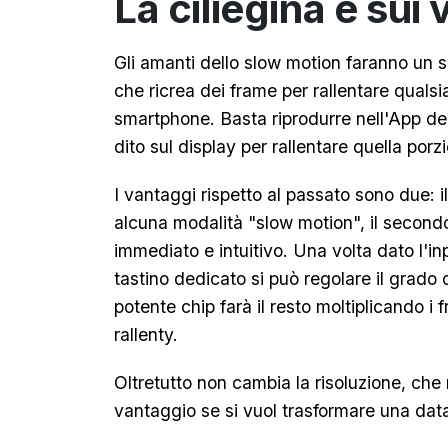
La ciliegina è sui
Gli amanti dello slow motion faranno un s
che ricrea dei frame per rallentare qualsi
smartphone. Basta riprodurre nell'App del
dito sul display per rallentare quella porzi
I vantaggi rispetto al passato sono due: i
alcuna modalità "slow motion", il secondo
immediato e intuitivo. Una volta dato l'i
tastino dedicato si può regolare il grado d
potente chip farà il resto moltiplicando i
rallenty.
Oltretutto non cambia la risoluzione, che
vantaggio se si vuol trasformare una dat