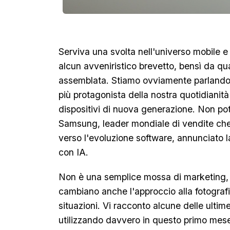
Serviva una svolta nell'universo mobile e
alcun avveniristico brevetto, bensì da qu
assemblata. Stiamo ovviamente parlando de
più protagonista della nostra quotidianità
dispositivi di nuova generazione. Non po
Samsung, leader mondiale di vendite che 
verso l'evoluzione software, annunciato 
con IA.
Non è una semplice mossa di marketing, q
cambiano anche l'approccio alla fotografi
situazioni. Vi racconto alcune delle ulti
utilizzando davvero in questo primo mes