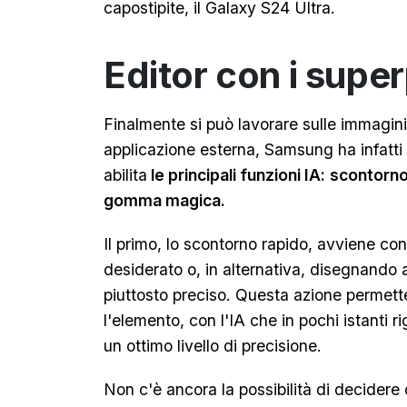
capostipite, il Galaxy S24 Ultra.
Editor con i super
Finalmente si può lavorare sulle immagin
applicazione esterna, Samsung ha infatti
abilita
le principali funzioni IA:
scontorno
gomma magica.
Il primo, lo scontorno rapido, avviene co
desiderato o, in alternativa, disegnando
piuttosto preciso. Questa azione permett
l'elemento, con l'IA che in pochi istanti ri
un ottimo livello di precisione.
Non c'è ancora la possibilità di decidere 