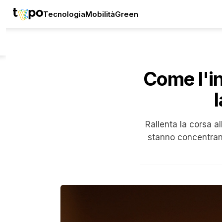
Tecnologia
Mobilità
Green
Come l'in
Rallenta la corsa a
stanno concentrand