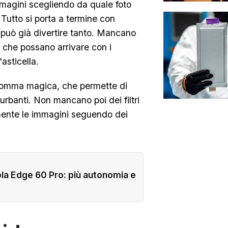
magini scegliendo da quale foto
. Tutto si porta a termine con
i può già divertire tanto. Mancano
re che possano arrivare con i
'asticella.
 gomma magica, che permette di
turbanti. Non mancano poi dei filtri
mente le immagini seguendo dei
a Edge 60 Pro: più autonomia e