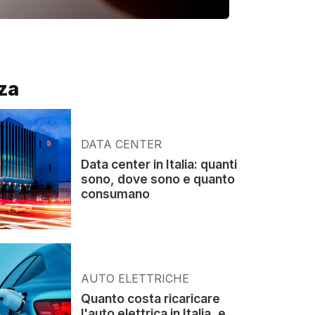
za
DATA CENTER
Data center in Italia: quanti
sono, dove sono e quanto
consumano
AUTO ELETTRICHE
Quanto costa ricaricare
l'auto elettrica in Italia, e