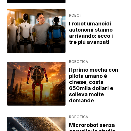
ROBOT
I robot umanoidi
autonomi stanno
arrivando: ecco i
tre più avanzati
ROBOTICA
Il primo mecha con
pilota umano è
cinese, costa
650mila dollari e
solleva molte
domande
ROBOTICA
Microrobot senza