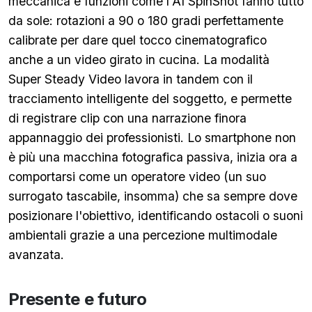
meccanica e funzioni come l'AI SpinShot fanno tutto
da sole: rotazioni a 90 o 180 gradi perfettamente
calibrate per dare quel tocco cinematografico
anche a un video girato in cucina. La modalità
Super Steady Video lavora in tandem con il
tracciamento intelligente del soggetto, e permette
di registrare clip con una narrazione finora
appannaggio dei professionisti. Lo smartphone non
è più una macchina fotografica passiva, inizia ora a
comportarsi come un operatore video (un suo
surrogato tascabile, insomma) che sa sempre dove
posizionare l'obiettivo, identificando ostacoli o suoni
ambientali grazie a una percezione multimodale
avanzata.
Presente e futuro