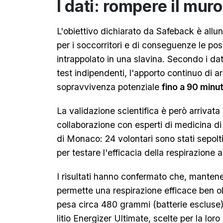
I dati: rompere il muro
L'obiettivo dichiarato da Safeback è allung
per i soccorritori e di conseguenze le poss
intrappolato in una slavina. Secondo i dati
test indipendenti, l'apporto continuo di ar
sopravvivenza potenziale
fino a 90 minut
La validazione scientifica è però arrivat
collaborazione con esperti di medicina d
di Monaco: 24 volontari sono stati sepol
per testare l'efficacia della respirazione a
I risultati hanno confermato che, mantenen
permette una respirazione efficace ben oltr
pesa circa 480 grammi (batterie escluse) 
litio Energizer Ultimate, scelte per la lor