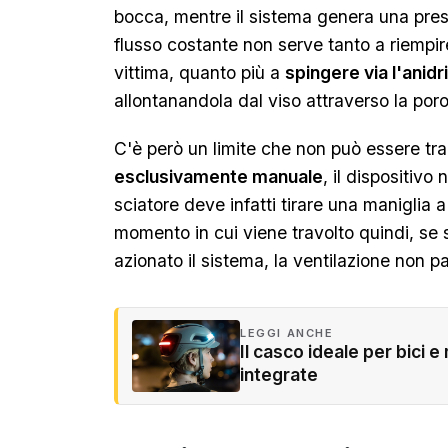
bocca, mentre il sistema genera una pres
flusso costante non serve tanto a riempir
vittima, quanto più a
spingere via l'anid
allontanandola dal viso attraverso la poro
C'è però un limite che non può essere tra
esclusivamente manuale
, il dispositiv
sciatore deve infatti tirare una maniglia a
momento in cui viene travolto quindi, se
azionato il sistema, la ventilazione non pa
LEGGI ANCHE
Il casco ideale per bici e
integrate