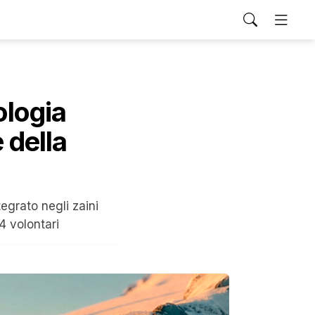
ologia
 della
egrato negli zaini
4 volontari