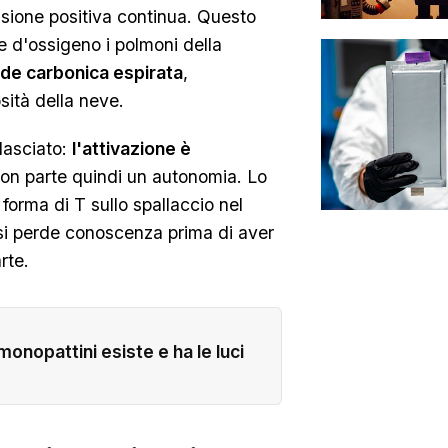
sione positiva continua. Questo
e d'ossigeno i polmoni della
ride carbonica espirata
,
sità della neve.
lasciato:
l'attivazione è
o non parte quindi un autonomia. Lo
 forma di T sullo spallaccio nel
 si perde conoscenza prima di aver
rte.
 monopattini esiste e ha le luci