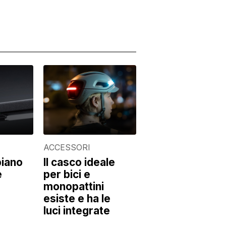
ACCESSORI
iano
Il casco ideale
e
per bici e
monopattini
esiste e ha le
luci integrate