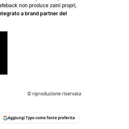
feback non produce zaini propri,
tegrato a brand partner del
© riproduzione riservata
Aggiungi Typo come fonte preferita