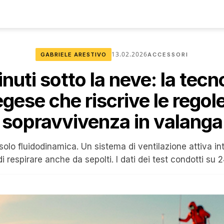
13.02.2026
GABRIELE ARESTIVO
ACCESSORI
nuti sotto la neve: la tecn
gese che riscrive le regole
sopravvivenza in valanga
olo fluidodinamica. Un sistema di ventilazione attiva int
i respirare anche da sepolti. I dati dei test condotti su 2