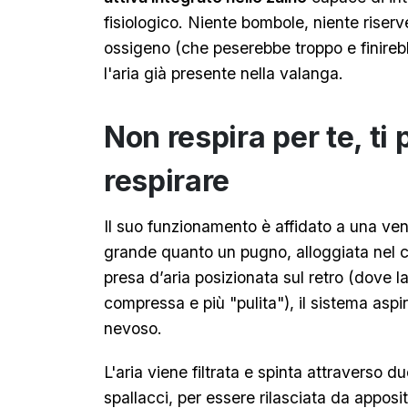
fisiologico. Niente bombole, niente riserv
ossigeno (che peserebbe troppo e finirebbe
l'aria già presente nella valanga.
Non respira per te, ti
respirare
Il suo funzionamento è affidato a una ven
grande quanto un pugno, alloggiata nel c
presa d’aria posizionata sul retro (dove 
compressa e più "pulita"), il sistema aspi
nevoso.
L'aria viene filtrata e spinta attraverso d
spallacci, per essere rilasciata da appos