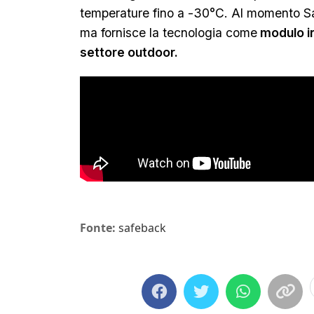
temperature fino a -30°C. Al momento Sa
ma fornisce la tecnologia come
modulo in
settore outdoor.
Fonte:
safeback