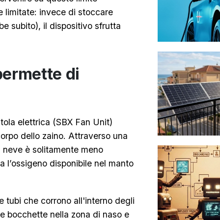
e limitate: invece di stoccare
 subito), il dispositivo sfrutta
 permette di
tola elettrica (SBX Fan Unit)
orpo dello zaino. Attraverso una
la neve è solitamente meno
ra l’ossigeno disponibile nel manto
ue tubi che corrono all'interno degli
ite bocchette nella zona di naso e