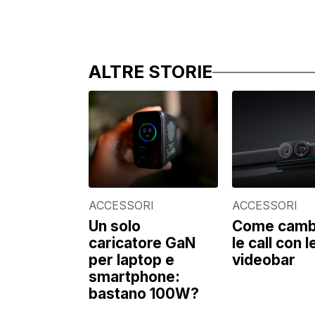
ALTRE STORIE
ACCESSORI
ACCESSORI
Un solo
Come camb
caricatore GaN
le call con l
per laptop e
videobar
smartphone:
bastano 100W?