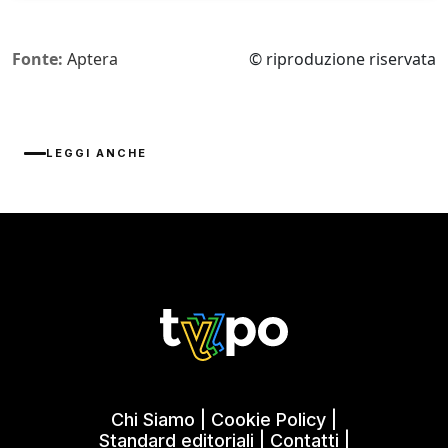
Fonte:
Aptera
© riproduzione riservata
LEGGI ANCHE
Chi Siamo
|
Cookie Policy
|
Standard editoriali
|
Contatti
|