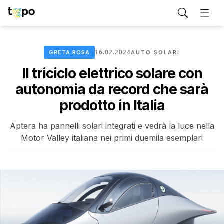
16.02.2024
GRETA ROSA
AUTO SOLARI
Il triciclo elettrico solare con
autonomia da record che sarà
prodotto in Italia
Aptera ha pannelli solari integrati e vedrà la luce nella
Motor Valley italiana nei primi duemila esemplari