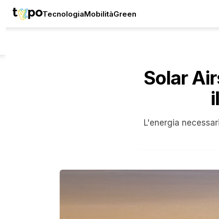
Tecnologia
Mobilità
Green
Solar Air
i
L'energia necessari