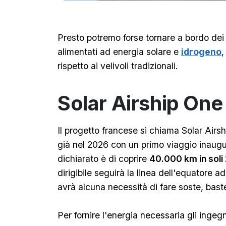
Presto potremo forse tornare a bordo dei 
alimentati ad energia solare e
idrogeno
,
rispetto ai velivoli tradizionali.
Solar Airship One
Il progetto francese si chiama Solar Airs
già nel 2026 con un primo viaggio inaugur
dichiarato è di coprire
40.000 km in soli 
dirigibile seguirà la linea dell'equatore a
avrà alcuna necessità di fare soste, baste
Per fornire l'energia necessaria gli inge