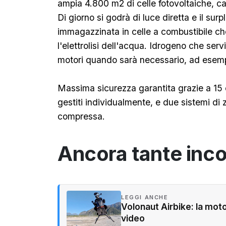
ampia 4.800 m2 di celle fotovoltaiche, ca
Di giorno si godrà di luce diretta e il sur
immagazzinata in celle a combustibile c
l'elettrolisi dell'acqua. Idrogeno che serv
motori quando sarà necessario, ad esemp
Massima sicurezza garantita grazie a 15 
gestiti individualmente, e due sistemi di 
compressa.
Ancora tante inc
LEGGI ANCHE
Volonaut Airbike: la moto
video