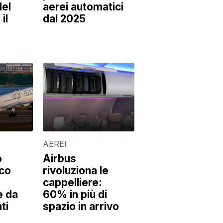
del
aerei automatici
il
dal 2025
AEREI
o
Airbus
ico
rivoluziona le
cappelliere:
e da
60% in più di
ti
spazio in arrivo