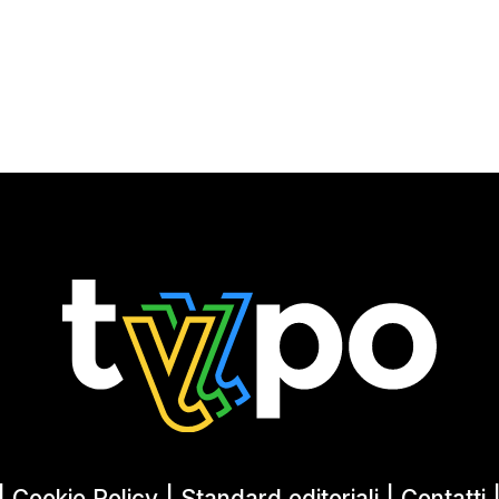
|
Cookie Policy
|
Standard editoriali
|
Contatti