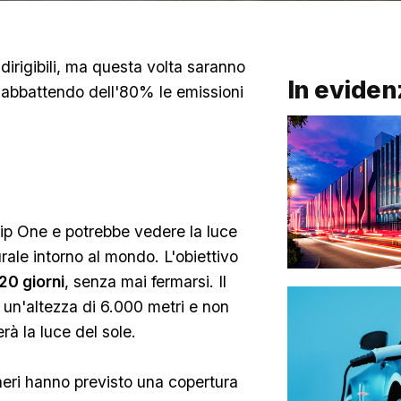
dirigibili, ma questa volta saranno
In eviden
 abbattendo dell'80% le emissioni
hip One e potrebbe vedere la luce
ale intorno al mondo. L'obiettivo
20 giorni
, senza mai fermarsi. Il
d un'altezza di 6.000 metri e non
rà la luce del sole.
gneri hanno previsto una copertura