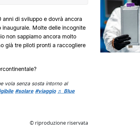
10 anni di sviluppo e dovrà ancora
 inaugurale. Molte delle incognite
pio non sappiamo ancora molto
o già tre piloti pronti a raccogliere
ercontinentale?
he vola senza sosta intorno al
igibile
#solare
#viaggio
♬ Blue
© riproduzione riservata