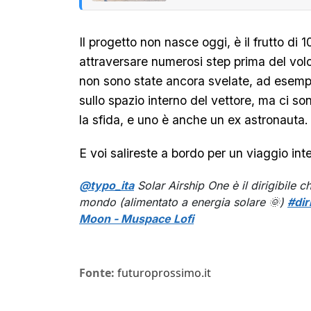
Il progetto non nasce oggi, è il frutto di 
attraversare numerosi step prima del volo
non sono state ancora svelate, ad esem
sullo spazio interno del vettore, ma ci son
la sfida, e uno è anche un ex astronauta.
E voi salireste a bordo per un viaggio int
@typo_ita
Solar Airship One è il dirigibile c
mondo (alimentato a energia solare 🌞)
#dir
Moon - Muspace Lofi
Fonte:
futuroprossimo.it