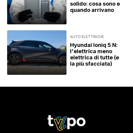
solido: cosa sono e
quando arrivano
AUTO ELETTRICHE
Hyundai Ioniq 5 N:
l'elettrica meno
elettrica di tutte (e
la più sfacciata)