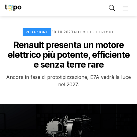
30.10.2023
REDAZIONE
AUTO ELETTRICHE
Renault presenta un motore
elettrico più potente, efficiente
e senza terre rare
Ancora in fase di prototipizzazione, E7A vedrà la luce
nel 2027.