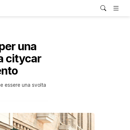
per una
a citycar
ento
bbe essere una svolta