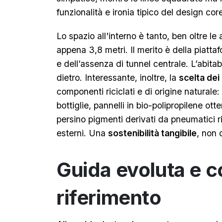
funzionalità e ironia tipico del design co
Lo spazio all'interno è tanto, ben oltre le
appena 3,8 metri. Il merito è della piat
e dell’assenza di tunnel centrale. L’abitab
dietro. Interessante, inoltre, la
scelta dei
componenti riciclati e di origine naturale: 
bottiglie, pannelli in bio-polipropilene o
persino pigmenti derivati da pneumatici r
esterni. Una
sostenibilità tangibile
, non 
Guida evoluta e 
riferimento