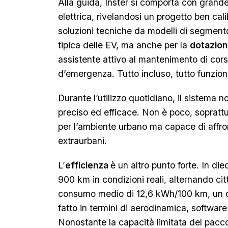
Alla guida, Inster si comporta con grande
elettrica, rivelandosi un progetto ben cal
soluzioni tecniche da modelli di segmento 
tipica delle EV, ma anche per la
dotazion
assistente attivo al mantenimento di cors
d’emergenza. Tutto incluso, tutto funzion
Durante l’utilizzo quotidiano, il sistema 
preciso ed efficace. Non è poco, sopratt
per l’ambiente urbano ma capace di affron
extraurbani.
L’
efficienza
è un altro punto forte. In di
900 km in condizioni reali, alternando cit
consumo medio di 12,6 kWh/100 km, un d
fatto in termini di aerodinamica, software
Nonostante la capacità limitata del pacco