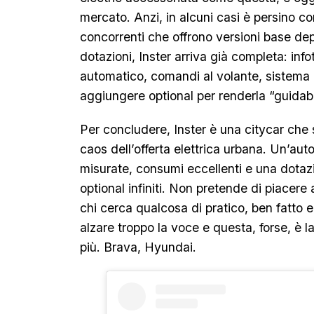
mercato. Anzi, in alcuni casi è persino co
concorrenti che offrono versioni base dep
dotazioni, Inster arriva già completa: in
automatico, comandi al volante, sistema 
aggiungere optional per renderla “guidabi
Per concludere, Inster è una citycar che
caos dell’offerta elettrica urbana. Un’aut
misurate, consumi eccellenti e una dotazi
optional infiniti. Non pretende di piacere 
chi cerca qualcosa di pratico, ben fatto e
alzare troppo la voce e questa, forse, è
più. Brava, Hyundai.