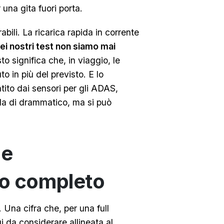
una gita fuori porta.
bili. La ricarica rapida in corrente
ei nostri test non siamo mai
to significa che, in viaggio, le
o in più del previsto. E lo
tito dai sensori per gli ADAS,
ulla di drammatico, ma si può
 e
to completo
. Una cifra che, per una full
 da considerare allineata al