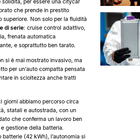
 solidità, per essere una citycar
ibrato che prende in prestito
superiore. Non solo per la fluidità
e di serie
: cruise control adattivo,
ia, frenata automatica
ante, e soprattutto ben tarato.
non si è mai mostrato invasivo, ma
utto per un’auto compatta pensata
tare in scioltezza anche tratti
eci giorni abbiamo percorso circa
tà, statali e autostrada, con un
ato che conferma un lavoro ben
 e gestione della batteria.
 batterie (42 kWh), l’autonomia si