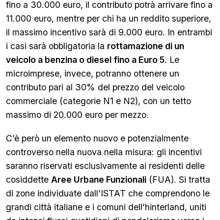
fino a 30.000 euro, il contributo potrà arrivare fino a
11.000 euro, mentre per chi ha un reddito superiore,
il massimo incentivo sarà di 9.000 euro. In entrambi
i casi sarà obbligatoria la
rottamazione di un
veicolo a benzina o diesel fino a Euro 5
. Le
microimprese, invece, potranno ottenere un
contributo pari al 30% del prezzo del veicolo
commerciale (categorie N1 e N2), con un tetto
massimo di 20.000 euro per mezzo.
C’è però un elemento nuovo e potenzialmente
controverso nella nuova nella misura: gli incentivi
saranno riservati esclusivamente ai residenti delle
cosiddette
Aree Urbane Funzionali
(FUA). Si tratta
di zone individuate dall’ISTAT che comprendono le
grandi città italiane e i comuni dell’hinterland, uniti