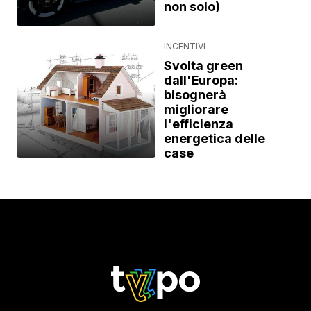
non solo)
INCENTIVI
Svolta green
dall'Europa:
bisognerà
migliorare
l'efficienza
energetica delle
case