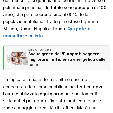
da intensi flussi quotidiani di pendolarismo verso i
poli urbani principali. In totale sono
poco più di 100
aree
, che però coprono circa il 60% della
popolazione italiana. Tra le più estese figurano
Milano, Roma, Napoli e Torino.
Qui potete
consultare la lista
.
LEGGI ANCHE
Svolta green dall'Europa: bisognerà
migliorare l'efficienza energetica delle
case
La logica alla base della scelta è quella di
concentrare le risorse pubbliche nei territori
dove
l’auto è utilizzata ogni giorno
per spostamenti
sistematici per ridurre l’impatto ambientale nelle
zone a maggiore densità di traffico. Ma è una