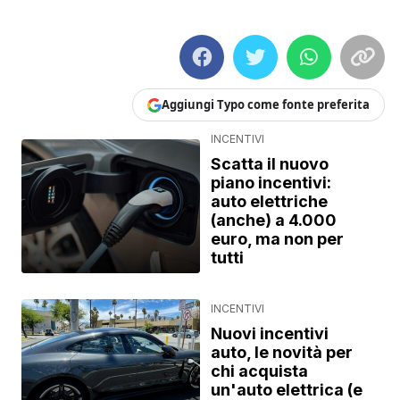
Aggiungi Typo come fonte preferita
INCENTIVI
Scatta il nuovo
piano incentivi:
auto elettriche
(anche) a 4.000
euro, ma non per
tutti
INCENTIVI
Nuovi incentivi
auto, le novità per
chi acquista
un'auto elettrica (e