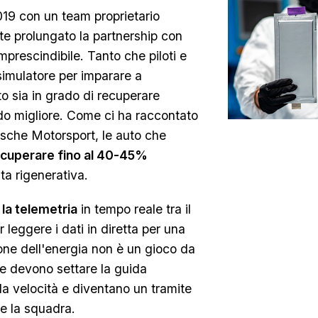
19 con un team proprietario
te prolungato la partnership con
imprescindibile. Tanto che piloti e
 simulatore per imparare a
to sia in grado di recuperare
o migliore. Come ci ha raccontato
che Motorsport, le auto che
ecuperare fino al 40-45%
ta rigenerativa.
 la telemetria
in tempo reale tra il
 leggere i dati in diretta per una
one dell'energia non è un gioco da
che devono settare la guida
la velocità e diventano un tramite
e la squadra.