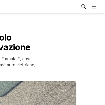
solo
ovazione
la Formula E, dove
me auto elettriche)