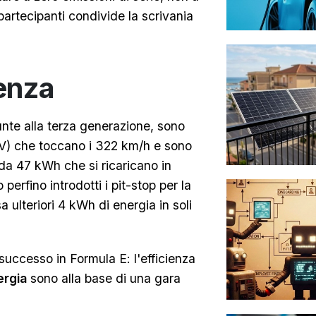
partecipanti condivide la scrivania
ienza
unte alla terza generazione, sono
CV) che toccano i 322 km/h e sono
 da 47 kWh che si ricaricano in
erfino introdotti i pit-stop per la
a ulteriori 4 kWh di energia in soli
successo in Formula E: l'efficienza
ergia
sono alla base di una gara