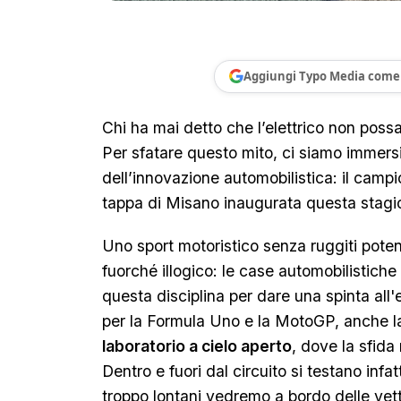
Aggiungi Typo Media come 
Chi ha mai detto che l’elettrico non poss
Per sfatare questo mito, ci siamo immersi
dell’innovazione automobilistica: il camp
tappa di Misano inaugurata questa stagi
Uno sport motoristico senza ruggiti pote
fuorché illogico: le case automobilistiche 
questa disciplina per dare una spinta all
per la Formula Uno e la MotoGP, anche l
laboratorio a cielo aperto
, dove la sfida 
Dentro e fuori dal circuito si testano infa
troppo lontani vedremo a bordo delle vett