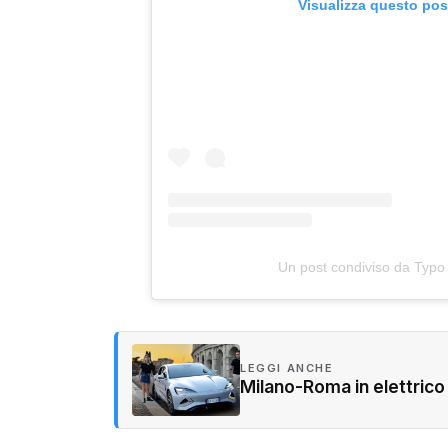
Visualizza questo pos
Un post condiviso da Typo
LEGGI ANCHE
Milano-Roma in elettrico