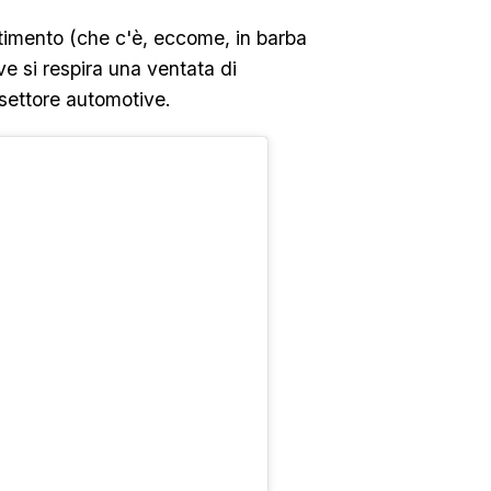
timento (che c'è, eccome, in barba
ve si respira una ventata di
o settore automotive.