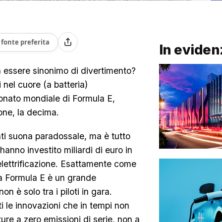
fonte preferita
In eviden
a essere sinonimo di divertimento?
 nel cuore (a batteria)
ionato mondiale di Formula E,
one, la decima.
nti suona paradossale, ma è tutto
hanno investito miliardi di euro in
'elettrificazione. Esattamente come
a Formula E è un grande
non è solo tra i piloti in gara.
tti le innovazioni che in tempi non
ure a zero emissioni di serie, non a