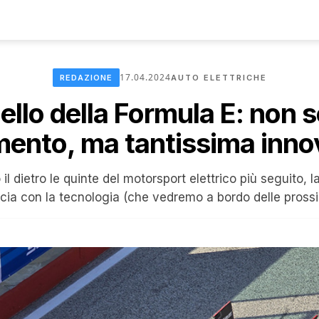
17.04.2024
REDAZIONE
AUTO ELETTRICHE
bello della Formula E: non 
mento, ma tantissima inn
il dietro le quinte del motorsport elettrico più seguito, 
ocia con la tecnologia (che vedremo a bordo delle prossi