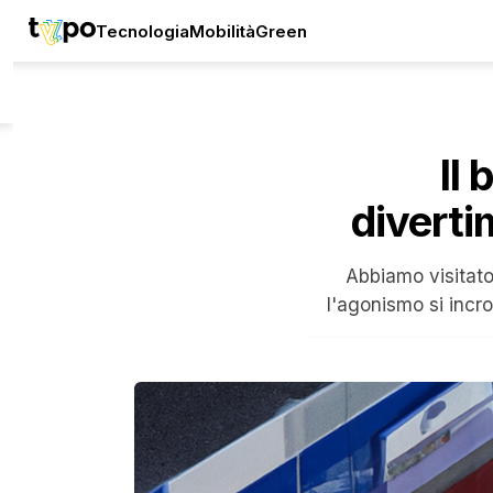
Tecnologia
Mobilità
Green
Il 
diverti
Abbiamo visitato 
l'agonismo si incr