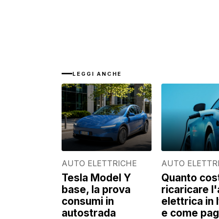
LEGGI ANCHE
AUTO ELETTRICHE
AUTO ELETTR
Tesla Model Y
Quanto cos
base, la prova
ricaricare l
consumi in
elettrica in I
autostrada
e come pag