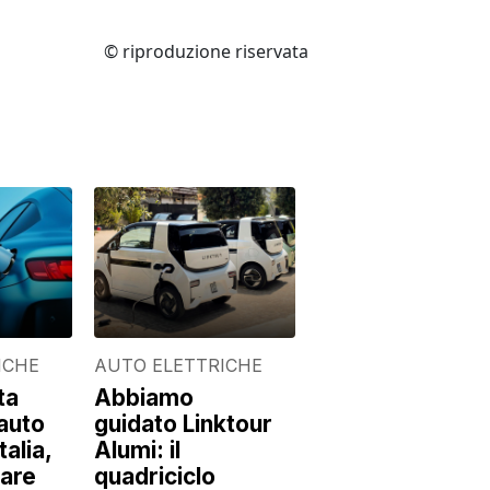
© riproduzione riservata
ICHE
AUTO ELETTRICHE
ta
Abbiamo
'auto
guidato Linktour
talia,
Alumi: il
are
quadriciclo