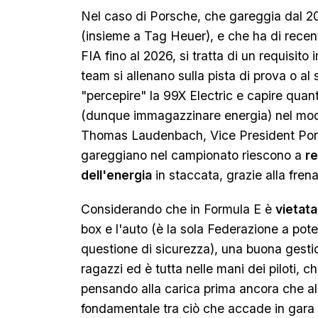
Nel caso di Porsche, che gareggia dal 20
(insieme a Tag Heuer), e che ha di recen
FIA fino al 2026, si tratta di un requisito 
team si allenano sulla pista di prova o al
"percepire" la 99X Electric e capire quan
(dunque immagazzinare energia) nel mod
Thomas Laudenbach, Vice President Pors
gareggiano nel campionato riescono a
r
dell'energia
in staccata, grazie alla frena
Considerando che in Formula E è
vietata
box e l'auto (è la sola Federazione a poter
questione di sicurezza), una buona gesti
ragazzi ed è tutta nelle mani dei piloti, 
pensando alla carica prima ancora che al
fondamentale tra ciò che accade in gara 