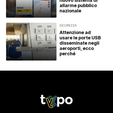
nuovo sistema di
allarme pubblico
nazionale
SICUREZZA
Attenzione ad
usare le porte USB
disseminate negli
aeroporti, ecco
perché