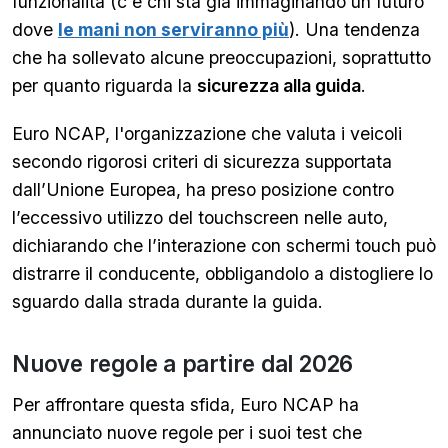
funzionalità (c'è chi sta già immaginando un futuro
dove
le mani non serviranno più
). Una tendenza
che ha sollevato alcune preoccupazioni, soprattutto
per quanto riguarda la
sicurezza alla guida
.
Euro NCAP, l'organizzazione che valuta i veicoli
secondo rigorosi criteri di sicurezza supportata
dall’Unione Europea, ha preso posizione contro
l’eccessivo utilizzo del touchscreen nelle auto,
dichiarando che l’interazione con schermi touch può
distrarre il conducente, obbligandolo a distogliere lo
sguardo dalla strada durante la guida.
Nuove regole a partire dal 2026
Per affrontare questa sfida, Euro NCAP ha
annunciato nuove regole per i suoi test che