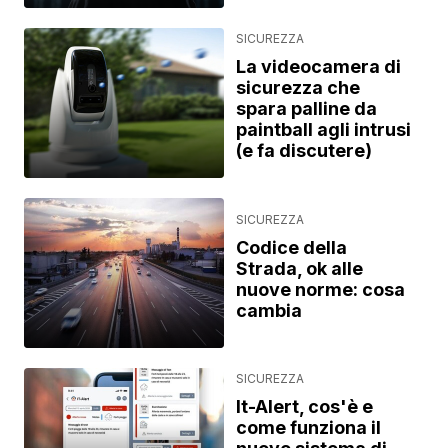
SICUREZZA
La videocamera di
sicurezza che
spara palline da
paintball agli intrusi
(e fa discutere)
SICUREZZA
Codice della
Strada, ok alle
nuove norme: cosa
cambia
SICUREZZA
It-Alert, cos'è e
come funziona il