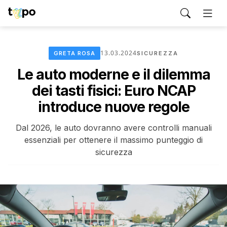
13.03.2024
GRETA ROSA
SICUREZZA
Le auto moderne e il dilemma
dei tasti fisici: Euro NCAP
introduce nuove regole
Dal 2026, le auto dovranno avere controlli manuali
essenziali per ottenere il massimo punteggio di
sicurezza