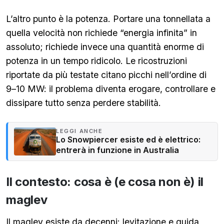
L’altro punto è la potenza. Portare una tonnellata a
quella velocità non richiede “energia infinita” in
assoluto; richiede invece una quantità enorme di
potenza in un tempo ridicolo. Le ricostruzioni
riportate da più testate citano picchi nell’ordine di
9–10 MW: il problema diventa erogare, controllare e
dissipare tutto senza perdere stabilità.
LEGGI ANCHE
Lo Snowpiercer esiste ed è elettrico:
entrerà in funzione in Australia
Il contesto: cosa è (e cosa non è) il
maglev
Il maglev esiste da decenni: levitazione e guida