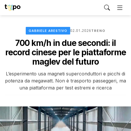
02.01.2026
GABRIELE ARESTIVO
TRENO
700 km/h in due secondi: il
record cinese per le piattaforme
maglev del futuro
L’esperimento usa magneti superconduttori e picchi di
potenza da megawatt. Non è trasporto passeggeri, ma
una piattaforma per test estremi e ricerca