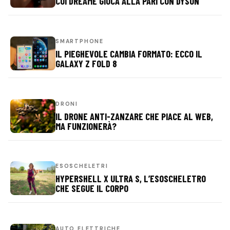
CUI DREAME GIOCA ALLA PARI CON DYSON
SMARTPHONE
IL PIEGHEVOLE CAMBIA FORMATO: ECCO IL
GALAXY Z FOLD 8
DRONI
IL DRONE ANTI-ZANZARE CHE PIACE AL WEB,
MA FUNZIONERÀ?
ESOSCHELETRI
HYPERSHELL X ULTRA S, L’ESOSCHELETRO
CHE SEGUE IL CORPO
AUTO ELETTRICHE