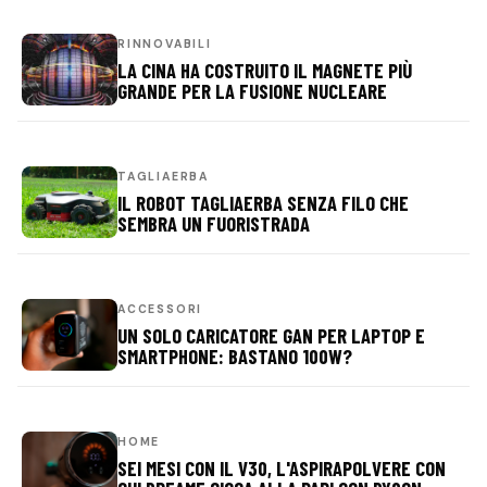
RINNOVABILI
LA CINA HA COSTRUITO IL MAGNETE PIÙ
GRANDE PER LA FUSIONE NUCLEARE
TAGLIAERBA
IL ROBOT TAGLIAERBA SENZA FILO CHE
SEMBRA UN FUORISTRADA
ACCESSORI
UN SOLO CARICATORE GAN PER LAPTOP E
SMARTPHONE: BASTANO 100W?
HOME
SEI MESI CON IL V30, L'ASPIRAPOLVERE CON