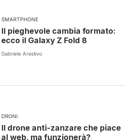
SMARTPHONE
Il pieghevole cambia formato:
ecco il Galaxy Z Fold 8
Gabriele Arestivo
DRONI
Il drone anti-zanzare che piace
al web, ma funzionerà?