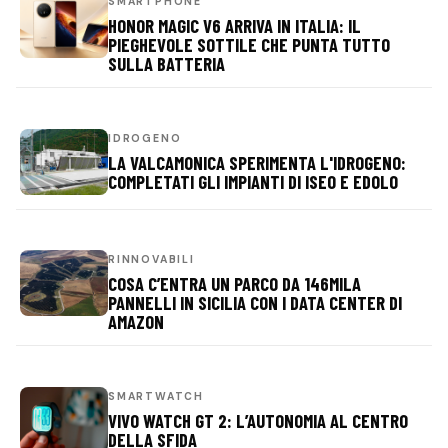
SMARTPHONE
HONOR MAGIC V6 ARRIVA IN ITALIA: IL
PIEGHEVOLE SOTTILE CHE PUNTA TUTTO
SULLA BATTERIA
IDROGENO
LA VALCAMONICA SPERIMENTA L'IDROGENO:
COMPLETATI GLI IMPIANTI DI ISEO E EDOLO
RINNOVABILI
COSA C’ENTRA UN PARCO DA 146MILA
PANNELLI IN SICILIA CON I DATA CENTER DI
AMAZON
SMARTWATCH
VIVO WATCH GT 2: L’AUTONOMIA AL CENTRO
DELLA SFIDA