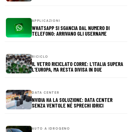
APPLICAZIONI
WHATSAPP SI SGANCIA DAL NUMERO DI
TELEFONO: ARRIVANO GLI USERNAME
RICICLO
IL VETRO RICICLATO CORRE: L’ITALIA SUPERA
L’EUROPA, MA RESTA DIVISA IN DUE
DATA CENTER
NVIDIA HA LA SOLUZIONE: DATA CENTER
SENZA VENTOLE NÉ SPRECHI IDRICI
AUTO A IDROGENO