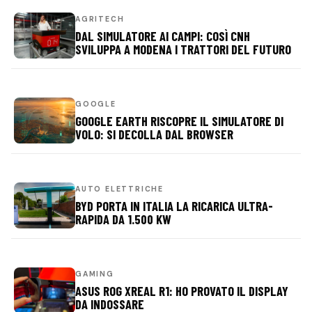
AGRITECH
DAL SIMULATORE AI CAMPI: COSÌ CNH
SVILUPPA A MODENA I TRATTORI DEL FUTURO
GOOGLE
GOOGLE EARTH RISCOPRE IL SIMULATORE DI
VOLO: SI DECOLLA DAL BROWSER
AUTO ELETTRICHE
BYD PORTA IN ITALIA LA RICARICA ULTRA-
RAPIDA DA 1.500 KW
GAMING
ASUS ROG XREAL R1: HO PROVATO IL DISPLAY
DA INDOSSARE